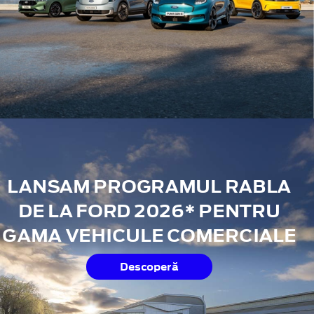
LANSAM PROGRAMUL RABLA
DE LA FORD 2026* PENTRU
GAMA VEHICULE COMERCIALE
Descoperă