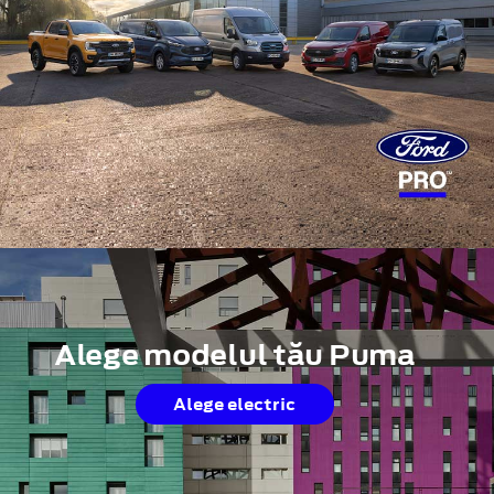
Alege modelul tău Puma
Alege electric