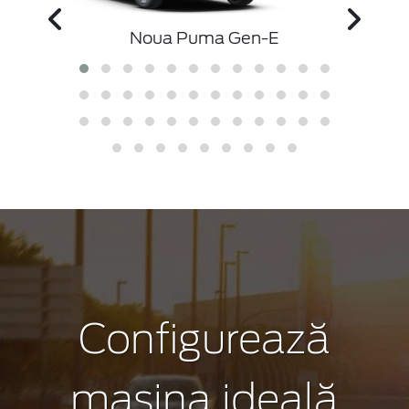
Noua Puma Gen-E
Configurează
mașina ideală