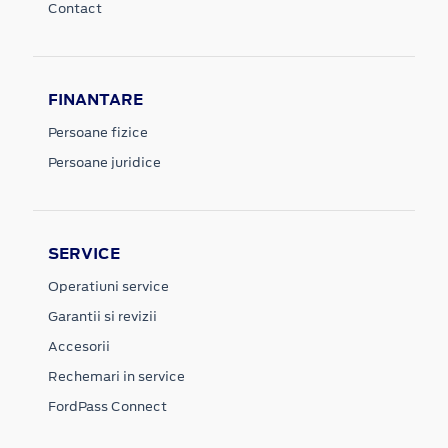
Contact
FINANTARE
Persoane fizice
Persoane juridice
SERVICE
Operatiuni service
Garantii si revizii
Accesorii
Rechemari in service
FordPass Connect