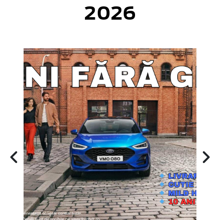
2026
uă