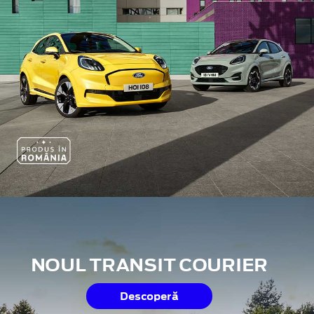
NOUL TRANSIT COURIER
Descoperă