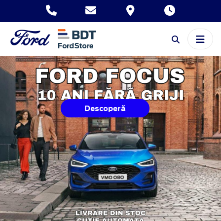
Descoperă