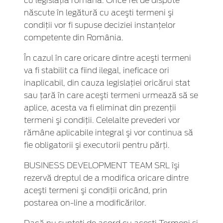
cu legislaţia română. Orice fel de dispute
născute în legătură cu aceşti termeni şi
condiţii vor fi supuse deciziei instanţelor
competente din România.
În cazul în care oricare dintre aceşti termeni
va fi stabilit ca fiind ilegal, ineficace ori
inaplicabil, din cauza legislaţiei oricărui stat
sau ţară în care aceşti termeni urmează să se
aplice, acesta va fi eliminat din prezenţii
termeni şi condiţii. Celelalte prevederi vor
rămâne aplicabile integral şi vor continua să
fie obligatorii şi executorii pentru părţi.
BUSINESS DEVELOPMENT TEAM SRL îşi
rezervă dreptul de a modifica oricare dintre
aceşti termeni şi condiţii oricând, prin
postarea on-line a modificărilor.