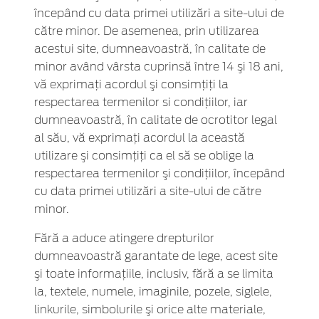
începând cu data primei utilizări a site-ului de
către minor. De asemenea, prin utilizarea
acestui site, dumneavoastră, în calitate de
minor având vârsta cuprinsă între 14 şi 18 ani,
vă exprimaţi acordul şi consimţiţi la
respectarea termenilor si condiţiilor, iar
dumneavoastră, în calitate de ocrotitor legal
al său, vă exprimaţi acordul la această
utilizare şi consimţiţi ca el să se oblige la
respectarea termenilor şi condiţiilor, începând
cu data primei utilizări a site-ului de către
minor.
Fără a aduce atingere drepturilor
dumneavoastră garantate de lege, acest site
şi toate informaţiile, inclusiv, fără a se limita
la, textele, numele, imaginile, pozele, siglele,
linkurile, simbolurile şi orice alte materiale,