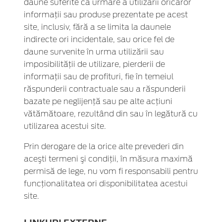
daune suferite ca urmare a utilizării oricăror
informaţii sau produse prezentate pe acest
site, inclusiv, fără a se limita la daunele
indirecte ori incidentale, sau orice fel de
daune survenite în urma utilizării sau
imposibilităţii de utilizare, pierderii de
informaţii sau de profituri, fie în temeiul
răspunderii contractuale sau a răspunderii
bazate pe neglijenţă sau pe alte acţiuni
vătămătoare, rezultând din sau în legătură cu
utilizarea acestui site.
Prin derogare de la orice alte prevederi din
aceşti termeni şi condiţii, în măsura maximă
permisă de lege, nu vom fi responsabili pentru
funcţionalitatea ori disponibilitatea acestui
site.