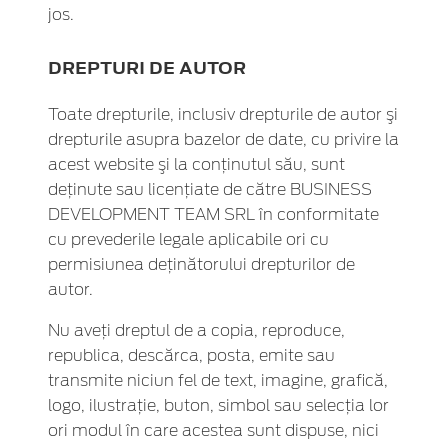
jos.
DREPTURI DE AUTOR
Toate drepturile, inclusiv drepturile de autor şi
drepturile asupra bazelor de date, cu privire la
acest website şi la conţinutul său, sunt
deţinute sau licenţiate de către BUSINESS
DEVELOPMENT TEAM SRL în conformitate
cu prevederile legale aplicabile ori cu
permisiunea deţinătorului drepturilor de
autor.
Nu aveţi dreptul de a copia, reproduce,
republica, descărca, posta, emite sau
transmite niciun fel de text, imagine, grafică,
logo, ilustraţie, buton, simbol sau selecţia lor
ori modul în care acestea sunt dispuse, nici