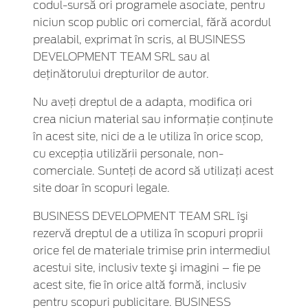
codul-sursă ori programele asociate, pentru
niciun scop public ori comercial, fără acordul
prealabil, exprimat în scris, al BUSINESS
DEVELOPMENT TEAM SRL sau al
deţinătorului drepturilor de autor.
Nu aveţi dreptul de a adapta, modifica ori
crea niciun material sau informaţie conţinute
în acest site, nici de a le utiliza în orice scop,
cu excepţia utilizării personale, non-
comerciale. Sunteţi de acord să utilizaţi acest
site doar în scopuri legale.
BUSINESS DEVELOPMENT TEAM SRL îşi
rezervă dreptul de a utiliza în scopuri proprii
orice fel de materiale trimise prin intermediul
acestui site, inclusiv texte şi imagini – fie pe
acest site, fie în orice altă formă, inclusiv
pentru scopuri publicitare. BUSINESS