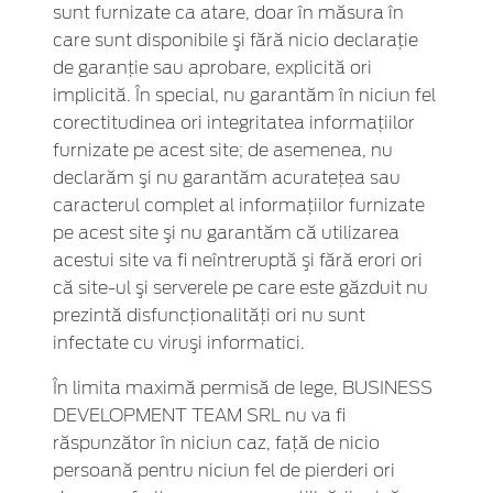
sunt furnizate ca atare, doar în măsura în
care sunt disponibile şi fără nicio declaraţie
de garanţie sau aprobare, explicită ori
implicită. În special, nu garantăm în niciun fel
corectitudinea ori integritatea informaţiilor
furnizate pe acest site; de asemenea, nu
declarăm şi nu garantăm acurateţea sau
caracterul complet al informaţiilor furnizate
pe acest site şi nu garantăm că utilizarea
acestui site va fi neîntreruptă şi fără erori ori
că site-ul şi serverele pe care este găzduit nu
prezintă disfuncţionalităţi ori nu sunt
infectate cu viruşi informatici.
În limita maximă permisă de lege, BUSINESS
DEVELOPMENT TEAM SRL nu va fi
răspunzător în niciun caz, faţă de nicio
persoană pentru niciun fel de pierderi ori