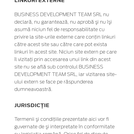
LINKURI EXTERNE
BUSINESS DEVELOPMENT TEAM SRL nu
declară, nu garantează, nu aprobă şi nu îşi
asumă niciun fel de responsabilitate cu
privire la site-urile externe care conţin linkuri
către acest site sau către care pot exista
linkuri în acest site. Niciun site extern pe care
îl vizitaţi prin accesarea unui link din acest
site nu se află sub controlul BUSINESS
DEVELOPMENT TEAM SRL, iar vizitarea site-
ului extern se face pe răspunderea
dumneavoastră.
JURISDICŢIE
Termenii şi condiţiile prezentate aici vor fi
guvernate de şi interpretate în conformitate