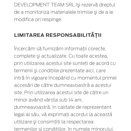
DEVELOPMENT TEAM SRL îşi rezervă dreptul
de a monitoriza materialele trimise şi de a le
modifica ori respinge.
LIMITAREA RESPONSABILITĂŢII
Încercăm să furnizăm informaţii corecte,
complete şi actualizate. Cu toate acestea,
prin utilizarea acestui site sunteţi de acord cu
termenii şi condiţiile prezentate aici, care
intră în vigoare începând cu momentul primei
accesări de către dumneavoastră a acestui
site. Prin utilizarea acestui site de către un
minor având vârsta sub 14 ani,
dumneavoastră, în calitate de reprezentant
legal al său, vă exprimaţi acordul la această
utilizare şi consimţiţi la respectarea
termenilor şi condiţiilor, în numele minorului,