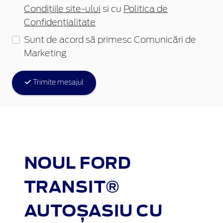
Condițiile site-ului
si cu
Politica de
Confidențialitate
Sunt de acord să primesc Comunicări de
Marketing
Trimite mesajul
NOUL FORD
TRANSIT®
AUTOȘASIU CU