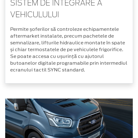
SISTEM DE INTEGRARE A
VEHICULULUI
Permite șoferilor să controleze echipamentele
aftermarket instalate, precum pachetele de
semnalizare, lifturile hidraulice montate în spate
și chiar termostatele de pe vehiculele frigorifice.
Se poate accesa cu ușurință cu ajutorul
butoanelor digitale programabile prin intermediul
ecranului tactil SYNC standard.