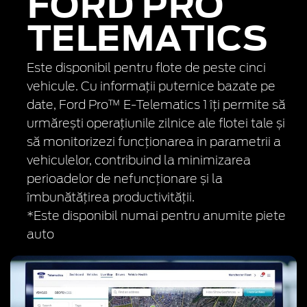
FORD PRO
TELEMATICS
Este disponibil pentru flote de peste cinci
vehicule. Cu informații puternice bazate pe
date, Ford Pro™ E-Telematics 1 îți permite să
urmărești operațiunile zilnice ale flotei tale și
să monitorizezi funcționarea in parametrii a
vehiculelor, contribuind la minimizarea
perioadelor de nefuncționare și la
îmbunătățirea productivității.
*Este disponibil numai pentru anumite piete
auto