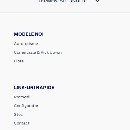
TERMENI SI CONDITII
MODELE NOI
Autoturisme
Comerciale & Pick Up-uri
Flote
LINK-URI RAPIDE
Promotii
Configurator
Stoc
Contact