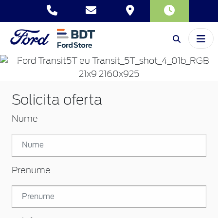
Inapoi
Inai
Solicita oferta
Nume
Prenume