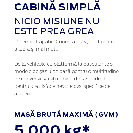
CABINĂ SIMPLĂ
NICIO MISIUNE NU
ESTE PREA GREA
Puternic. Capabil. Conectat. Regândit pentru
a lucra și mai mult.
De la vehicule cu platformă la basculante și
modele de șasiu de bază pentru o multitudine
de conversii, găsiți cabina de șasiu ideală
pentru a satisface nevoile dvs. specifice de
afaceri.
MASĂ BRUTĂ MAXIMĂ (GVM)
5,000 kg*