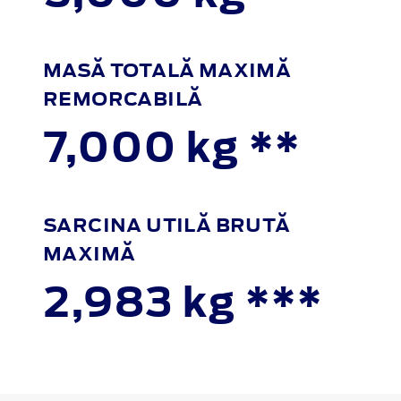
MASĂ TOTALĂ MAXIMĂ
REMORCABILĂ
7,000 kg **
SARCINA UTILĂ BRUTĂ
MAXIMĂ
2,983 kg ***