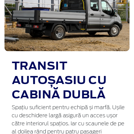
TRANSIT
AUTOȘASIU CU
CABINĂ DUBLĂ
Spațiu suficient pentru echipă și marfă. Ușile
cu deschidere largă asigură un acces ușor
către interiorul spațios. Iar cu scaunele de pe
al doilea rând pentru patru pasageri