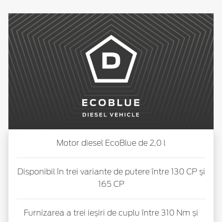
Motor diesel EcoBlue de 2,0 l
Disponibil în trei variante de putere între 130 CP și
165 CP
Furnizarea a trei ieșiri de cuplu între 310 Nm și