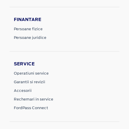
FINANTARE
Persoane fizice
Persoane juridice
SERVICE
Operatiuni service
Garantii si revizii
Accesorii
Rechemari in service
FordPass Connect