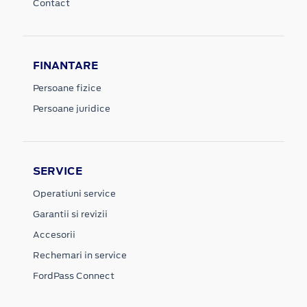
Contact
FINANTARE
Persoane fizice
Persoane juridice
SERVICE
Operatiuni service
Garantii si revizii
Accesorii
Rechemari in service
FordPass Connect