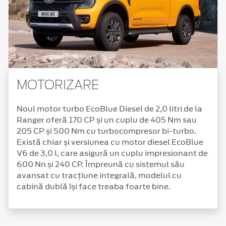
MOTORIZARE
Noul motor turbo EcoBlue Diesel de 2,0 litri de la
Ranger oferă 170 CP și un cuplu de 405 Nm sau
205 CP și 500 Nm cu turbocompresor bi-turbo.
Există chiar și versiunea cu motor diesel EcoBlue
V6 de 3,0 l, care asigură un cuplu impresionant de
600 Nn și 240 CP. Împreună cu sistemul său
avansat cu tracțiune integrală, modelul cu
cabină dublă își face treaba foarte bine.