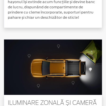
hayonul își extinde acum funcțiile și devine banc
de lucru, dispunând de compartimente de
prindere cu cleme încorporate, suporturi pentru
pahare și chiar un deschizător de sticle!
ILUMINARE ZONALĂ ȘI CAMERĂ