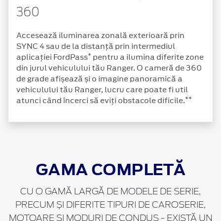
360
Accesează iluminarea zonală exterioară prin
SYNC 4 sau de la distanță prin intermediul
*
aplicației FordPass
pentru a ilumina diferite zone
din jurul vehiculului tău Ranger. O cameră de 360
de grade afișează și o imagine panoramică a
vehiculului tău Ranger, lucru care poate fi util
**
atunci când încerci să eviți obstacole dificile.
GAMA COMPLETĂ
CU O GAMĂ LARGĂ DE MODELE DE SERIE,
PRECUM ȘI DIFERITE TIPURI DE CAROSERIE,
MOTOARE ȘI MODURI DE CONDUS - EXISTĂ UN