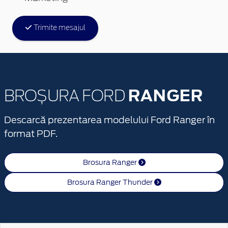
Trimite mesajul
RANGER
BROȘURA FORD
Descarcă prezentarea modelului Ford Ranger în
format PDF.
Brosura Ranger
Brosura Ranger Thunder