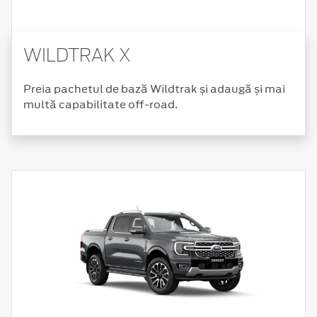
WILDTRAK X
Preia pachetul de bază Wildtrak și adaugă și mai
multă capabilitate off-road.