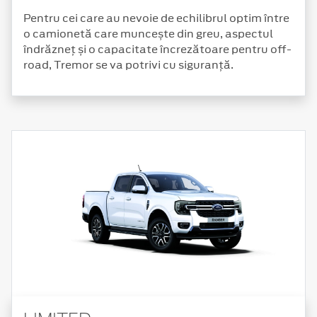
Pentru cei care au nevoie de echilibrul optim între
o camionetă care muncește din greu, aspectul
îndrăzneț și o capacitate încrezătoare pentru off-
road, Tremor se va potrivi cu siguranță.