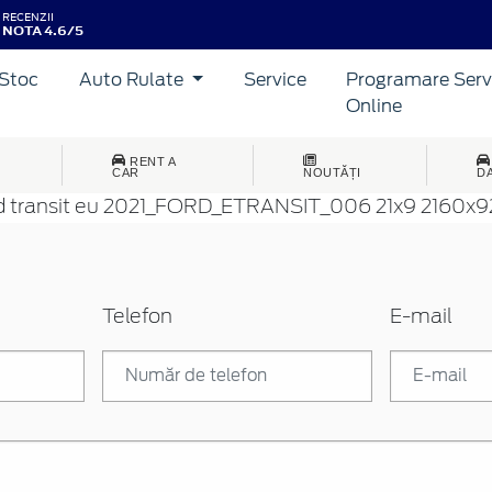
RECENZII
NOTA 4.6/5
Stoc
Auto Rulate
Service
Programare Serv
Online
RENT A
CAR
NOUTĂȚI
D
Telefon
E-mail