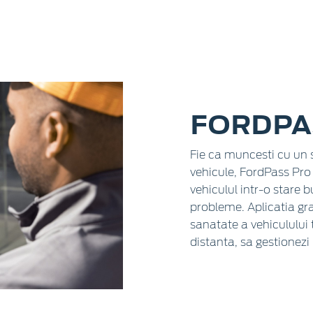
FORDPA
Fie ca muncesti cu un 
vehicule, FordPass Pro 
vehiculul intr-o stare 
probleme. Aplicatia grat
sanatate a vehiculului t
distanta, sa gestionezi