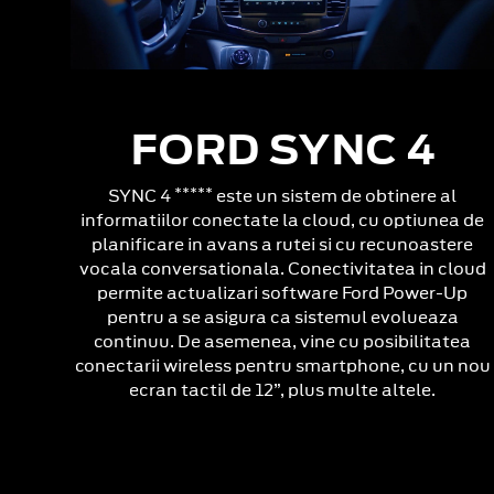
FORD SYNC 4
*****
SYNC 4
este un sistem de obtinere al
informatiilor conectate la cloud, cu optiunea de
planificare in avans a rutei si cu recunoastere
vocala conversationala. Conectivitatea in cloud
permite actualizari software Ford Power-Up
pentru a se asigura ca sistemul evolueaza
continuu. De asemenea, vine cu posibilitatea
conectarii wireless pentru smartphone, cu un nou
ecran tactil de 12”, plus multe altele.