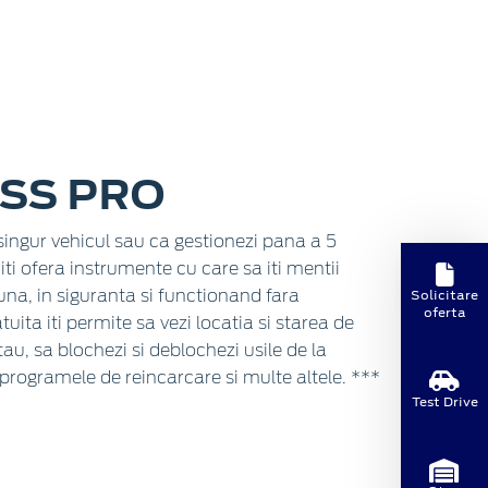
SS PRO
singur vehicul sau ca gestionezi pana a 5
iti ofera instrumente cu care sa iti mentii
Solicitare
buna, in siguranta si functionand fara
oferta
uita iti permite sa vezi locatia si starea de
au, sa blochezi si deblochezi usile de la
 programele de reincarcare si multe altele. ***
Test Drive