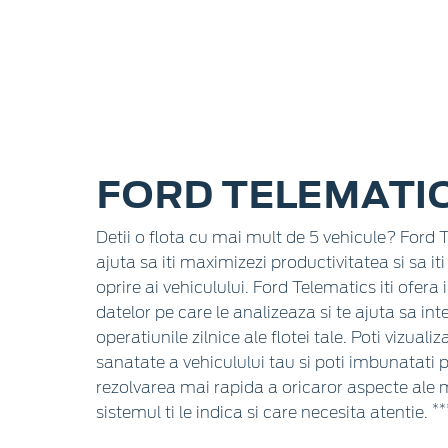
FORD TELEMATI
Detii o flota cu mai mult de 5 vehicule? Ford 
ajuta sa iti maximizezi productivitatea si sa it
oprire ai vehiculului. Ford Telematics iti ofera
datelor pe care le analizeaza si te ajuta sa int
operatiunile zilnice ale flotei tale. Poti vizuali
sanatate a vehiculului tau si poti imbunatati 
rezolvarea mai rapida a oricaror aspecte ale 
**
sistemul ti le indica si care necesita atentie.