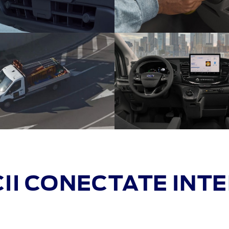
II CONECTATE INT