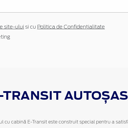
e site-ului
si cu
Politica de Confidențialitate
ting
-TRANSIT AUTOȘAS
siul cu cabină E-Transit este construit special pentru a satisf