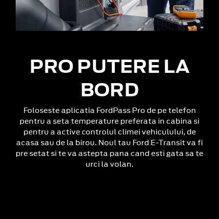
PRO PUTERE LA
BORD
Foloseste aplicatia FordPass Pro de pe telefon
pentru a seta temperature preferata in cabina si
pentru a active controlul climei vehiculului, de
acasa sau de la birou. Noul tau Ford E-Transit va fi
pre setat si te va astepta pana cand esti gata sa te
urci la volan.