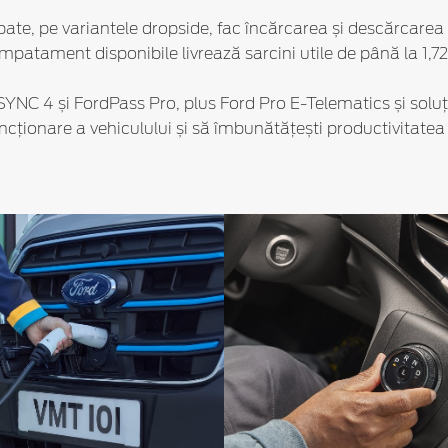
spate, pe variantele dropside, fac încărcarea și descărcarea 
mpatament disponibile livrează sarcini utile de până la 1,72
 SYNC 4 și FordPass Pro, plus Ford Pro E-Telematics și soluț
ncționare a vehiculului și să îmbunătățești productivitatea a