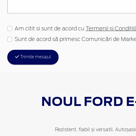
Am citit si sunt de acord cu
Termenii și Condițiil
Sunt de acord să primesc Comunicări de Marke
Trimite mesajul
NOUL FORD
E
Rezistent, fiabil și versatil. Autoșa