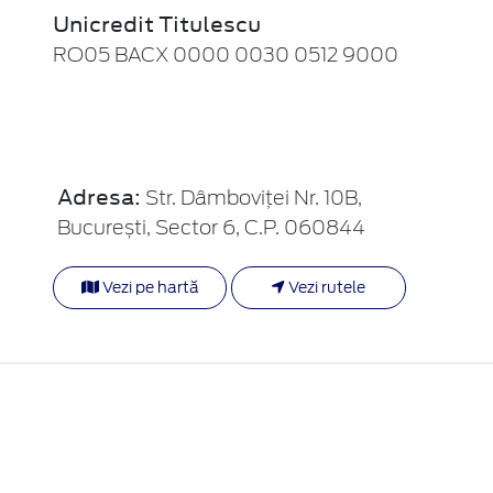
Unicredit Titulescu
RO05 BACX 0000 0030 0512 9000
Adresa:
Str. Dâmboviței Nr. 10B,
București, Sector 6, C.P. 060844
Vezi pe hartă
Vezi rutele