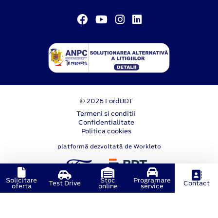
© 2026 FordBDT
Termeni si conditii
Confidentialitate
Politica cookies
platformă dezvoltată de Workleto
Solicitare
Stoc
Programare
Test Drive
Contact
oferta
online
service