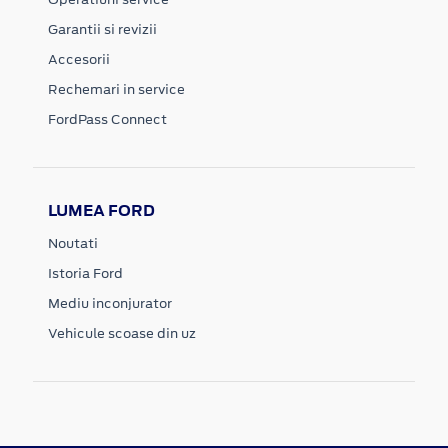
Garantii si revizii
Accesorii
Rechemari in service
FordPass Connect
LUMEA FORD
Noutati
Istoria Ford
Mediu inconjurator
Vehicule scoase din uz