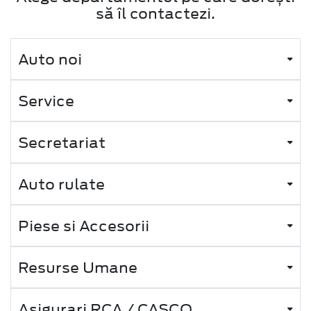
să îl contactezi.
Auto noi
Service
Secretariat
Auto rulate
Piese si Accesorii
Resurse Umane
Asigurari RCA / CASCO