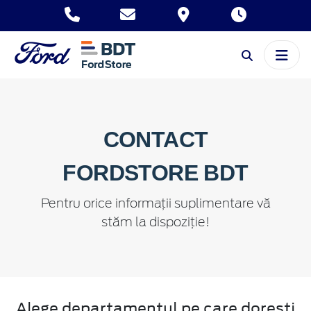
CONTACT
FORDSTORE BDT
Pentru orice informaţii suplimentare vă
stăm la dispoziţie!
Alege departamentul pe care dorești