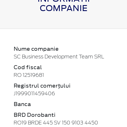
COMPANIE
Nume companie
SC Business Development Team SRL
Cod fiscal
RO 12519681
Registrul comerțului
J1999011459406
Banca
BRD Dorobanti
RO19 BRDE 445 SV 150 9103 4450