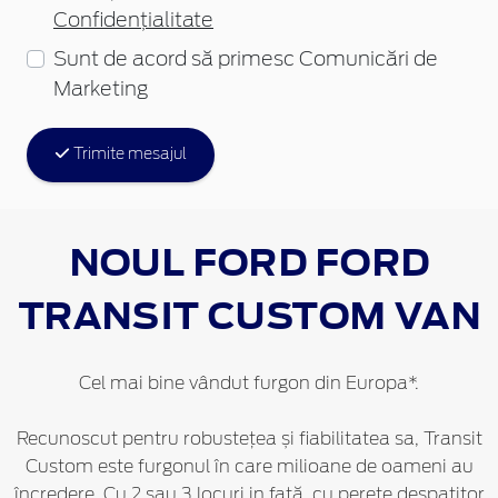
Confidențialitate
Sunt de acord să primesc Comunicări de
Marketing
Trimite mesajul
NOUL FORD
FORD
TRANSIT CUSTOM VAN
Cel mai bine vândut furgon din Europa*.
Recunoscut pentru robustețea și fiabilitatea sa, Transit
Custom este furgonul în care milioane de oameni au
încredere. Cu 2 sau 3 locuri in față, cu perete despatitor