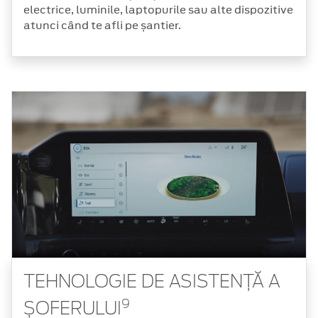
electrice, luminile, laptopurile sau alte dispozitive
atunci când te afli pe șantier.
TEHNOLOGIE DE ASISTENȚĂ A
9
ȘOFERULUI