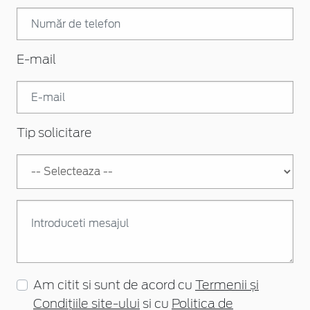
E-mail
Tip solicitare
Am citit si sunt de acord cu
Termenii și
Condițiile site-ului
si cu
Politica de