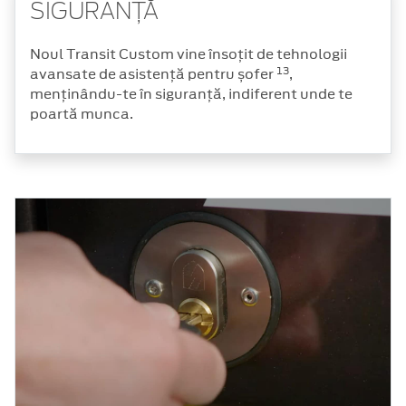
SIGURANȚĂ
Noul Transit Custom vine însoțit de tehnologii
13
avansate de asistență pentru șofer
,
menținându-te în siguranță, indiferent unde te
poartă munca.