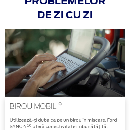
PROBLEMELOR
DE ZI CU ZI
9
BIROU MOBIL
Utilizează-ți duba ca pe un birou în mișcare. Ford
10
SYNC 4
oferă conectivitate îmbunătățită,