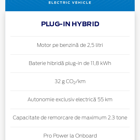
PLUG-IN HYBRID
Motor pe benzină de 2,5 litri
Baterie hibridă plug-in de 11,8 kWh
32 g CO
/km
2
Autonomie exclusiv electrică 55 km
Capacitate de remorcare de maximum 2.3 tone
Pro Power la Onboard