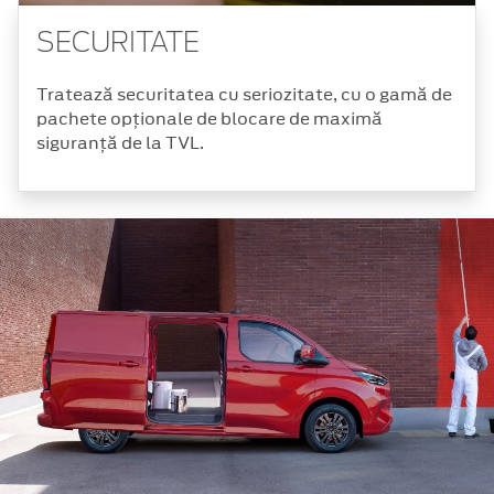
SECURITATE
Tratează securitatea cu seriozitate, cu o gamă de
pachete opționale de blocare de maximă
siguranță de la TVL.