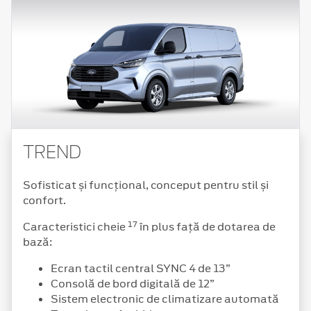
TREND
Sofisticat și funcțional, conceput pentru stil și
confort.
17
Caracteristici cheie
în plus față de dotarea de
bază:
Ecran tactil central SYNC 4 de 13”
Consolă de bord digitală de 12”
Sistem electronic de climatizare automată