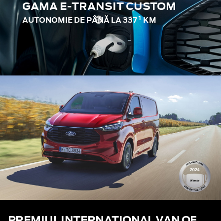
GAMA E-TRANSIT CUSTOM
1
AUTONOMIE DE PÂNĂ LA 337
KM
PREMIUL INTERNAȚIONAL VAN OF