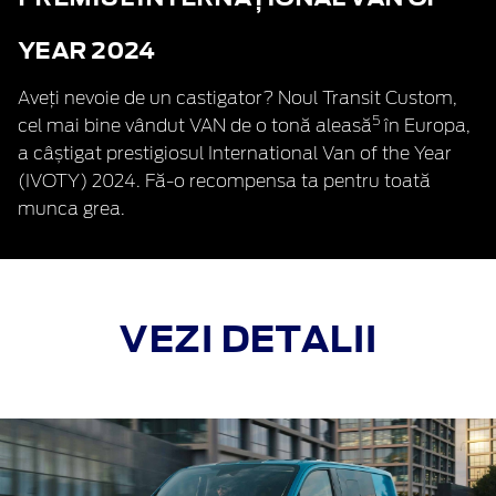
YEAR 2024
Aveți nevoie de un castigator? Noul Transit Custom,
5
cel mai bine vândut VAN de o tonă aleasă
în Europa,
a câștigat prestigiosul International Van of the Year
(IVOTY) 2024. Fă-o recompensa ta pentru toată
munca grea.
VEZI DETALII