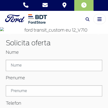
Inapoi
Inai
Solicita oferta
Nume
Prenume
Telefon