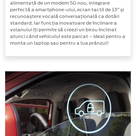
alimentată de un modem 5G nou, integrare
perfectă a smartphone-ului, ecran tactil de 13” și
recunoaștere vocală conversațională ca dotări
standard. Iar funcția inovatoare de înclinare a
volanului îți permite să creezi un birou înclinat
atunci când vehiculul este parcat – ideal pentru a
monta un laptop sau pentru a lua prânzul!