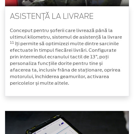
ASISTENȚĂ LA LIVRARE
Conceput pentru șoferii care livrează până la
ultimul kilometru, sistemul de asistență la livrare
11
îți permite să optimizezi multe dintre sarcinile
efectuate în timpul fiecărei livrări. Configurate
prin intermediul ecranului tactil de 13”, poți
personaliza funcțiile dorite pentru tine și
afacerea ta, inclusiv frâna de staționare, oprirea
motorului, închiderea geamurilor, activarea
pericolelor și multe altele.