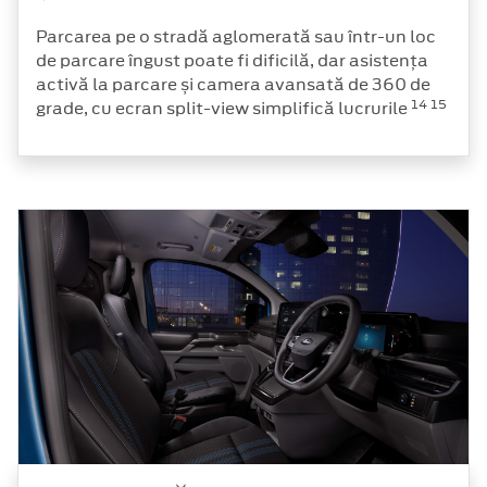
Parcarea pe o stradă aglomerată sau într-un loc
de parcare îngust poate fi dificilă, dar asistența
activă la parcare și camera avansată de 360 de
14
15
grade, cu ecran split-view simplifică lucrurile