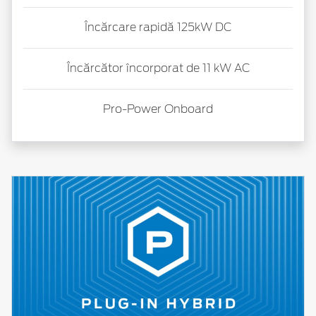
Încărcare rapidă 125kW DC
Încărcător încorporat de 11 kW AC
Pro-Power
Onboard