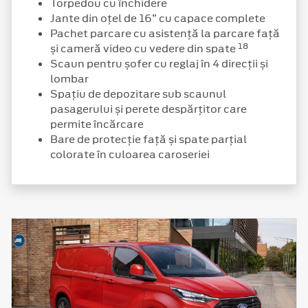
Torpedou cu închidere
Jante din oțel de 16” cu capace complete
Pachet parcare cu asistență la parcare față
18
și cameră video cu vedere din spate
Scaun pentru șofer cu reglaj în 4 direcții și
lombar
Spațiu de depozitare sub scaunul
pasagerului și perete despărțitor care
permite încărcare
Bare de protecție față și spate parțial
colorate în culoarea caroseriei