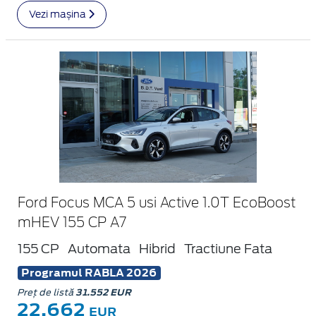
Vezi mașina
Ford Focus MCA 5 usi Active 1.0T EcoBoost
mHEV 155 CP A7
155 CP
Automata
Hibrid
Tractiune Fata
Programul RABLA 2026
Preț de listă
31.552 EUR
22.662
EUR