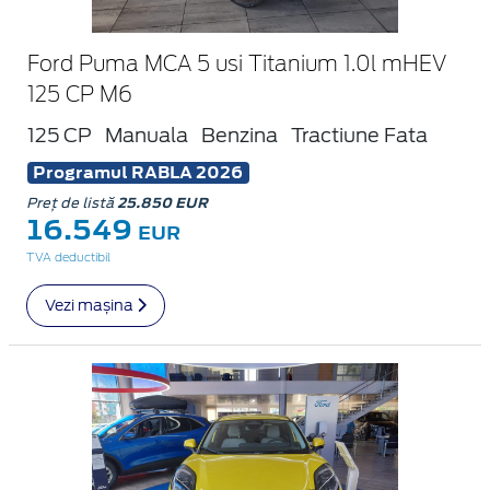
Ford Puma MCA 5 usi Titanium 1.0l mHEV
125 CP M6
125 CP
Manuala
Benzina
Tractiune Fata
Programul RABLA 2026
Preț de listă
25.850 EUR
16.549
EUR
TVA deductibil
Vezi mașina