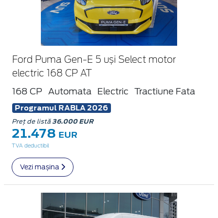
Ford Puma Gen-E 5 uși Select motor
electric 168 CP AT
168 CP
Automata
Electric
Tractiune Fata
Programul RABLA 2026
Preț de listă
36.000 EUR
21.478
EUR
TVA deductibil
Vezi mașina