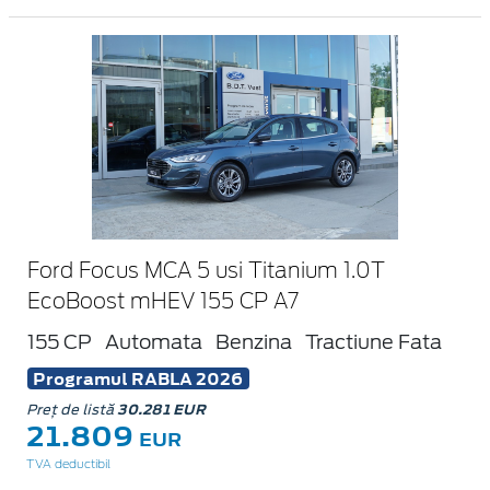
Ford Focus MCA 5 usi Titanium 1.0T
EcoBoost mHEV 155 CP A7
155 CP
Automata
Benzina
Tractiune Fata
Programul RABLA 2026
Preț de listă
30.281 EUR
21.809
EUR
TVA deductibil