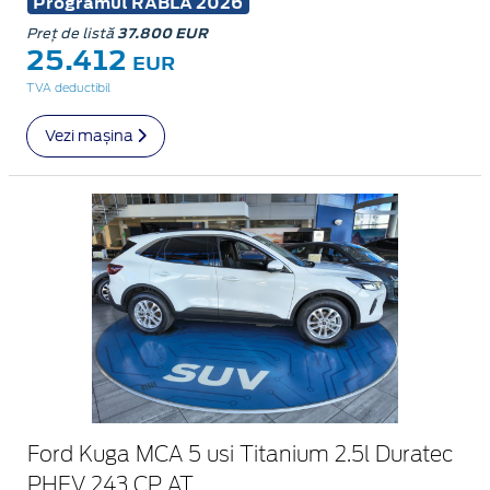
Programul RABLA 2026
Preț de listă
37.800 EUR
25.412
EUR
TVA deductibil
Vezi mașina
Ford Kuga MCA 5 usi Titanium 2.5l Duratec
PHEV 243 CP AT