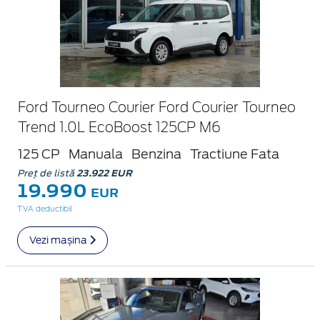
Ford Tourneo Courier Ford Courier Tourneo
Trend 1.0L EcoBoost 125CP M6
125 CP
Manuala
Benzina
Tractiune Fata
Preț de listă
23.922 EUR
19.990
EUR
TVA deductibil
Vezi mașina