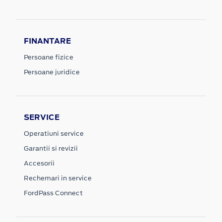
FINANTARE
Persoane fizice
Persoane juridice
SERVICE
Operatiuni service
Garantii si revizii
Accesorii
Rechemari in service
FordPass Connect