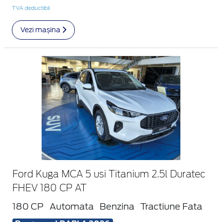
TVA deductibil
Vezi mașina
Ford Kuga MCA 5 usi Titanium 2.5l Duratec
FHEV 180 CP AT
180 CP
Automata
Benzina
Tractiune Fata