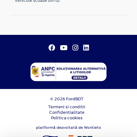
Vehicule scoase din uz
© 2026 FordBDT
Termeni si conditii
Confidentialitate
Politica cookies
platformă dezvoltată de Workleto