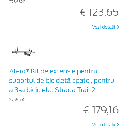
2756520
€ 123,65
Vezi detalii
Atera* Kit de extensie pentru
suportul de bicicletă spate , pentru
a 3-a bicicletă, Strada Trail 2
2756550
€ 179,16
Vezi detalii