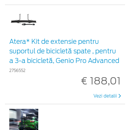
Atera* Kit de extensie pentru
suportul de bicicletă spate , pentru
a 3-a bicicletă, Genio Pro Advanced
2756552
€ 188,01
Vezi detalii