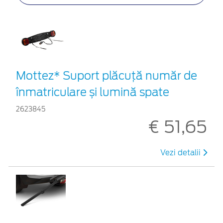
Mottez* Suport plăcuță număr de
înmatriculare și lumină spate
2623845
€ 51,65
Vezi detalii