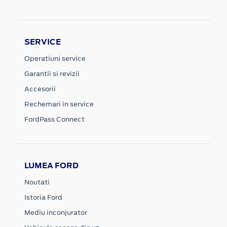
SERVICE
Operatiuni service
Garantii si revizii
Accesorii
Rechemari in service
FordPass Connect
LUMEA FORD
Noutati
Istoria Ford
Mediu inconjurator