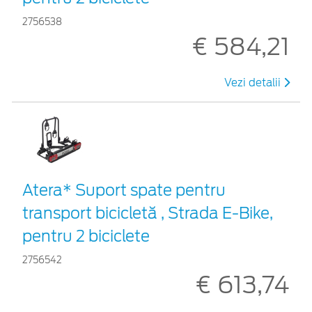
2756538
€ 584,21
Vezi detalii
Atera* Suport spate pentru
transport bicicletă , Strada E-Bike,
pentru 2 biciclete
2756542
€ 613,74