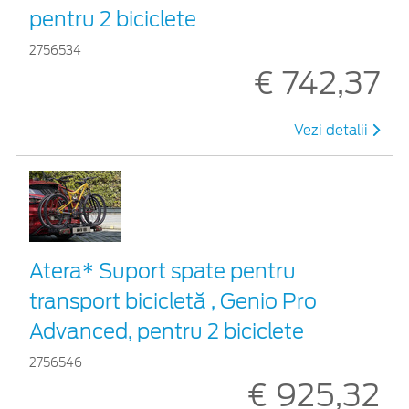
pentru 2 biciclete
2756534
€ 742,37
Vezi detalii
Atera* Suport spate pentru
transport bicicletă , Genio Pro
Advanced, pentru 2 biciclete
2756546
€ 925,32