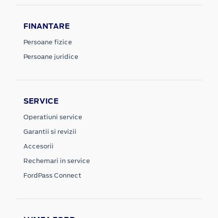
FINANTARE
Persoane fizice
Persoane juridice
SERVICE
Operatiuni service
Garantii si revizii
Accesorii
Rechemari in service
FordPass Connect