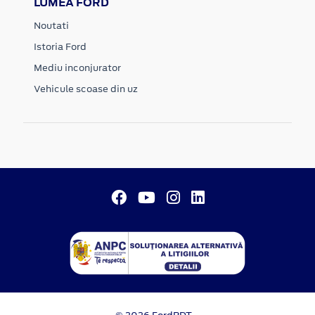
LUMEA FORD
Noutati
Istoria Ford
Mediu inconjurator
Vehicule scoase din uz