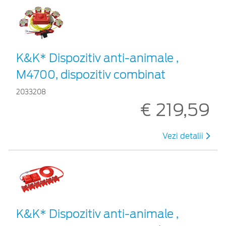
K&K* Dispozitiv anti-animale ,
M4700, dispozitiv combinat
2033208
€ 219,59
Vezi detalii
K&K* Dispozitiv anti-animale ,