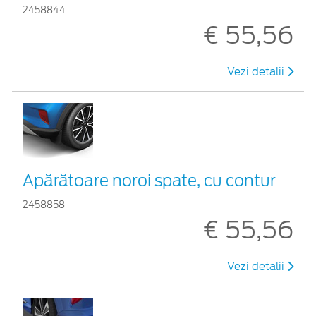
2458844
€ 55,56
Vezi detalii
Apărătoare noroi spate, cu contur
2458858
€ 55,56
Vezi detalii