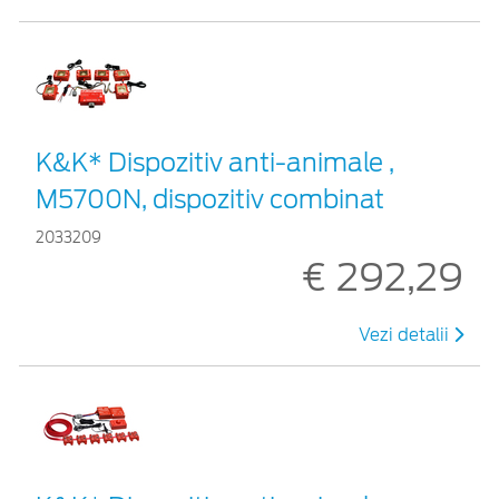
K&K* Dispozitiv anti-animale ,
M5700N, dispozitiv combinat
2033209
€ 292,29
Vezi detalii