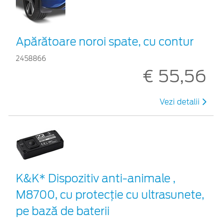
Apărătoare noroi spate, cu contur
2458866
€ 55,56
Vezi detalii
K&K* Dispozitiv anti-animale ,
M8700, cu protecție cu ultrasunete,
pe bază de baterii