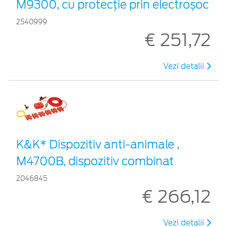
M9300, cu protecție prin electroșoc
2540999
€ 251,72
Vezi detalii
K&K* Dispozitiv anti-animale ,
M4700B, dispozitiv combinat
2046845
€ 266,12
Vezi detalii