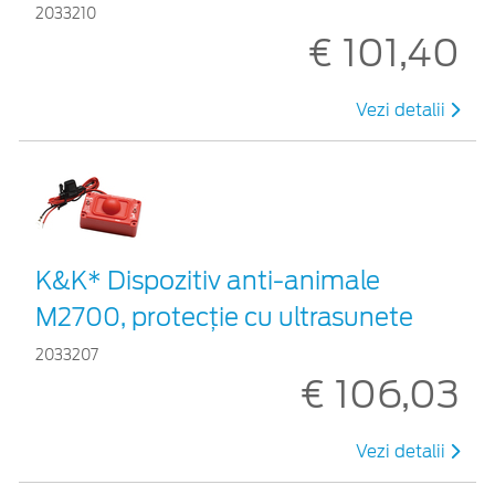
2033210
€ 101,40
Vezi detalii
K&K* Dispozitiv anti-animale
M2700, protecție cu ultrasunete
2033207
€ 106,03
Vezi detalii