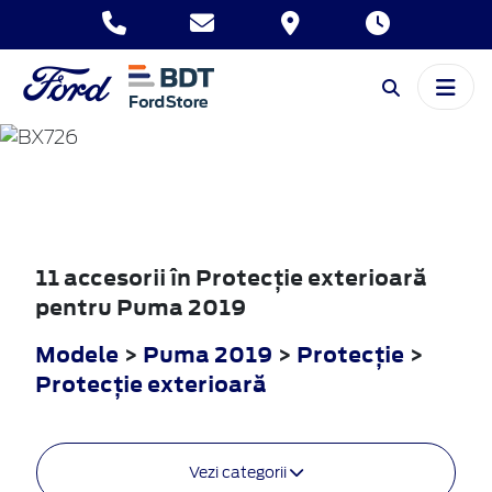
PUMA
2019
11 accesorii în Protecţie exterioară
pentru Puma 2019
Modele
>
Puma 2019
>
Protecţie
>
Protecţie exterioară
Vezi categorii