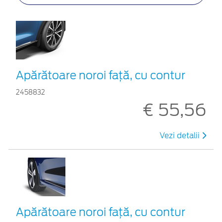
Apărătoare noroi față, cu contur
2458832
€ 55,56
Vezi detalii
Apărătoare noroi față, cu contur