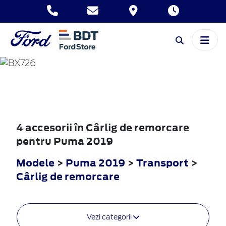
PUMA
2019
4 accesorii în Cârlig de remorcare
pentru Puma 2019
Modele
>
Puma 2019
>
Transport
>
Cârlig de remorcare
Vezi categorii