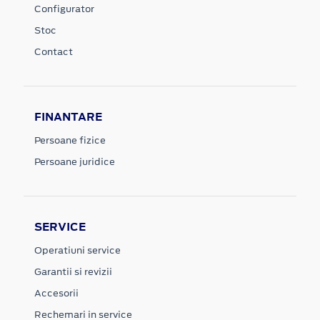
Configurator
Stoc
Contact
FINANTARE
Persoane fizice
Persoane juridice
SERVICE
Operatiuni service
Garantii si revizii
Accesorii
Rechemari in service