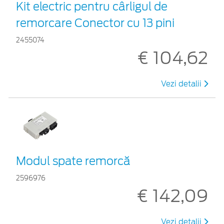
Kit electric pentru cârligul de
remorcare Conector cu 13 pini
2455074
€ 104,62
Vezi detalii
Modul spate remorcă
2596976
€ 142,09
Vezi detalii