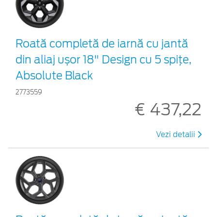
Roată completă de iarnă cu jantă
din aliaj ușor 18" Design cu 5 spițe,
Absolute Black
2773559
€ 437,22
Vezi detalii