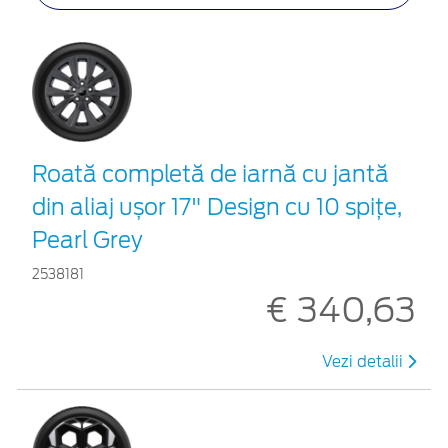
Roată completă de iarnă cu jantă
din aliaj ușor 17" Design cu 10 spițe,
Pearl Grey
2538181
€ 340,63
Vezi detalii