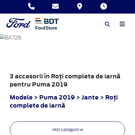
PUMA
2019
3 accesorii în Roţi complete de iarnă
pentru Puma 2019
Modele
>
Puma 2019
>
Jante
>
Roţi
complete de iarnă
Vezi categorii