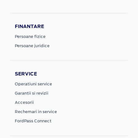
FINANTARE
Persoane fizice
Persoane juridice
SERVICE
Operatiuni service
Garantii si revizii
Accesorii
Rechemari in service
FordPass Connect