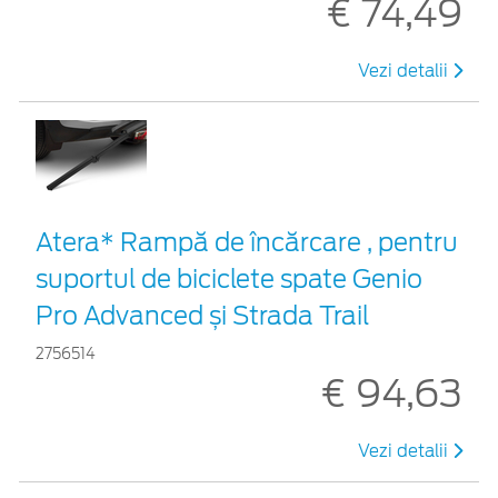
€ 74,49
Vezi detalii
Atera* Rampă de încărcare , pentru
suportul de biciclete spate Genio
Pro Advanced și Strada Trail
2756514
€ 94,63
Vezi detalii