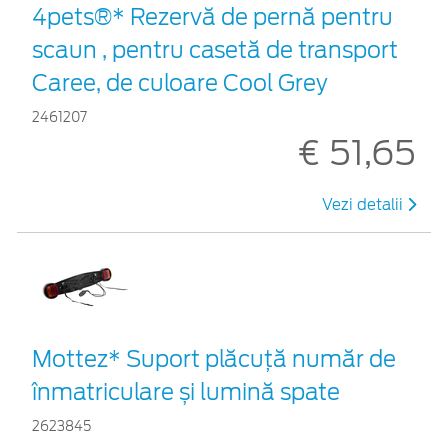
4pets®* Rezervă de pernă pentru
scaun , pentru casetă de transport
Caree, de culoare Cool Grey
2461207
€ 51,65
Vezi detalii
Mottez* Suport plăcuță număr de
înmatriculare și lumină spate
2623845