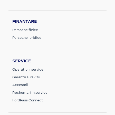
FINANTARE
Persoane fizice
Persoane juridice
SERVICE
Operatiuni service
Garantii si revizii
Accesorii
Rechemari in service
FordPass Connect