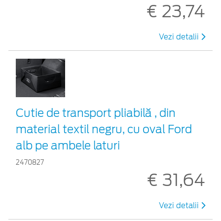
€ 23,74
Vezi detalii
Cutie de transport pliabilă , din
material textil negru, cu oval Ford
alb pe ambele laturi
2470827
€ 31,64
Vezi detalii