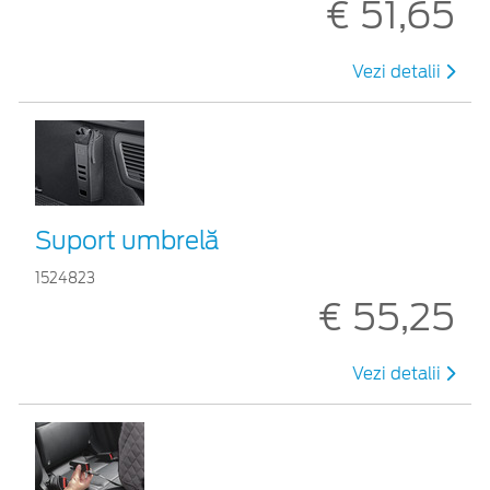
€ 51,65
Vezi detalii
Suport umbrelă
1524823
€ 55,25
Vezi detalii