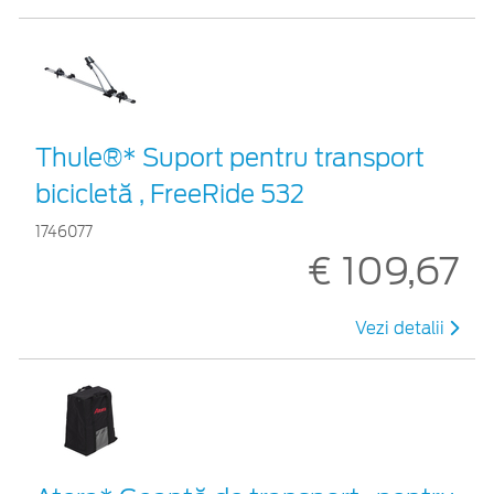
Thule®* Suport pentru transport
bicicletă , FreeRide 532
1746077
€ 109,67
Vezi detalii