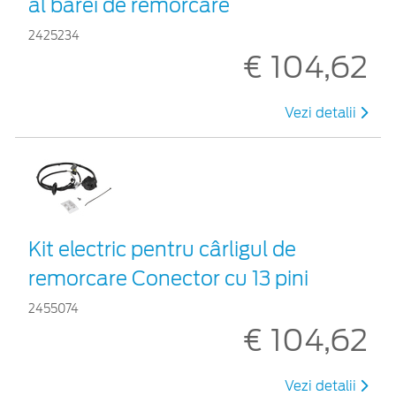
al barei de remorcare
2425234
€ 104,62
Vezi detalii
Kit electric pentru cârligul de
remorcare Conector cu 13 pini
2455074
€ 104,62
Vezi detalii