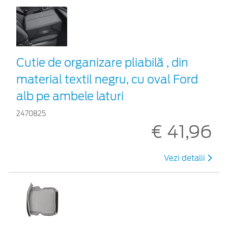
Cutie de organizare pliabilă , din
material textil negru, cu oval Ford
alb pe ambele laturi
2470825
€ 41,96
Vezi detalii