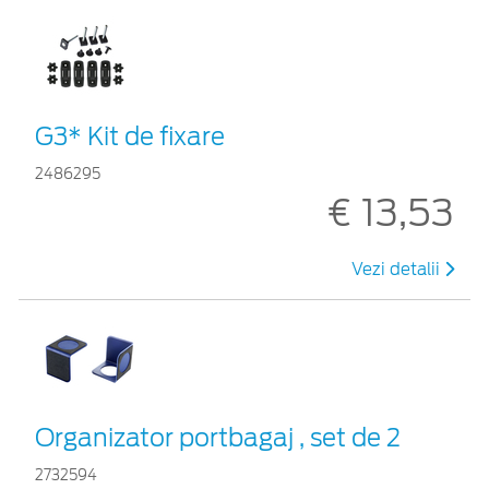
G3* Kit de fixare
2486295
€ 13,53
Vezi detalii
Organizator portbagaj , set de 2
2732594