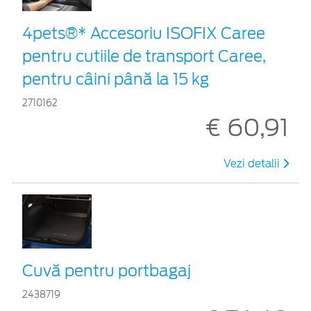
4pets®* Accesoriu ISOFIX Caree
pentru cutiile de transport Caree,
pentru câini până la 15 kg
2710162
€ 60,91
Vezi detalii
Cuvă pentru portbagaj
2438719