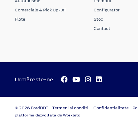
Autoturisme
Promotii
Comerciale & Pick Up-uri
Configurator
Flote
Stoc
Contact
Urmărește-ne
© 2026 FordBDT
Termeni si conditii
Confidentialitate
Po
platformă dezvoltată de Workleto