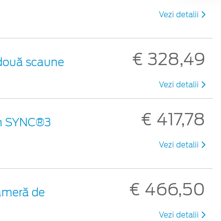
Vezi detalii
€ 328,49
 două scaune
Vezi detalii
€ 417,78
ran SYNC®3
Vezi detalii
€ 466,50
ameră de
Vezi detalii