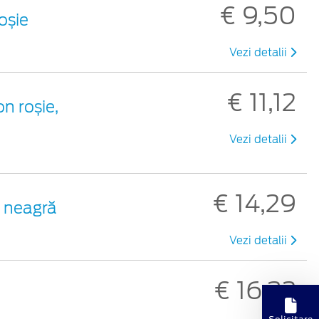
€ 9,50
roșie
Vezi detalii
€ 11,12
on roșie,
Vezi detalii
€ 14,29
c neagră
Vezi detalii
€ 16,32
Solicitare