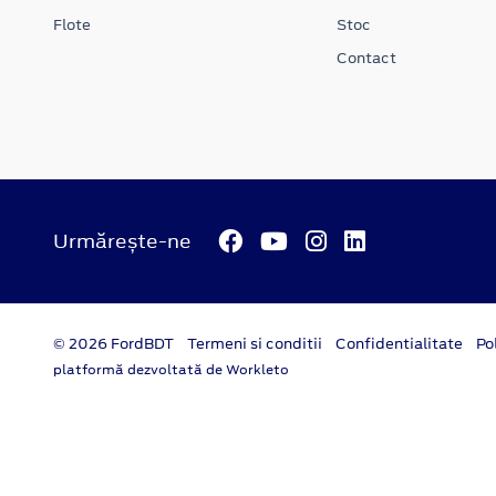
Flote
Stoc
Contact
Urmărește-ne
© 2026 FordBDT
Termeni si conditii
Confidentialitate
Po
platformă dezvoltată de Workleto