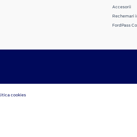
Accesorii
Rechemari i
FordPass C
litica cookies