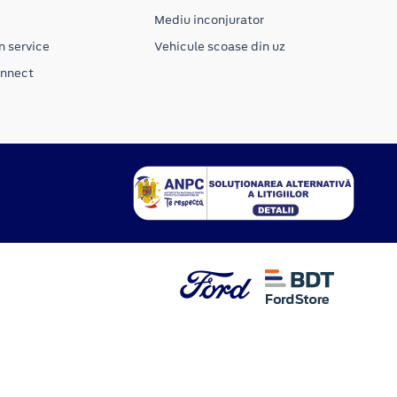
Mediu inconjurator
n service
Vehicule scoase din uz
onnect