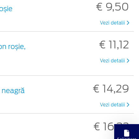
€ 9,50
roșie
Vezi detalii
€ 11,12
on roșie,
Vezi detalii
€ 14,29
c neagră
Vezi detalii
€ 16,32
Solicitare