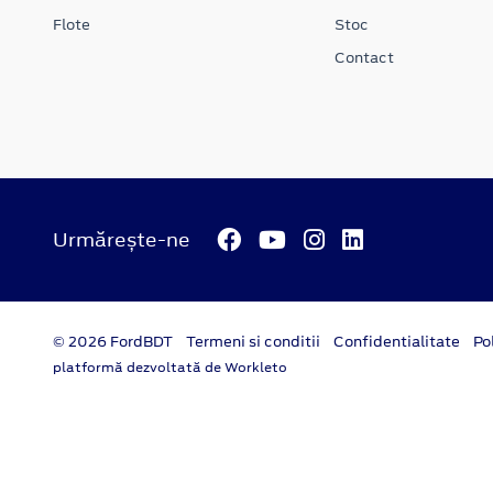
Flote
Stoc
Contact
Urmărește-ne
© 2026 FordBDT
Termeni si conditii
Confidentialitate
Po
platformă dezvoltată de Workleto