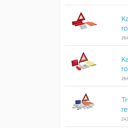
Ka
ro
26
Ka
ro
26
Tr
re
24