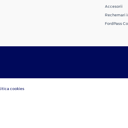
Accesorii
Rechemari i
FordPass C
litica cookies