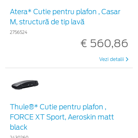
Atera* Cutie pentru plafon , Casar
M, structură de tip lavă
2756524
€ 560,86
Vezi detalii
Thule®* Cutie pentru plafon ,
FORCE XT Sport, Aeroskin matt
black
2430260