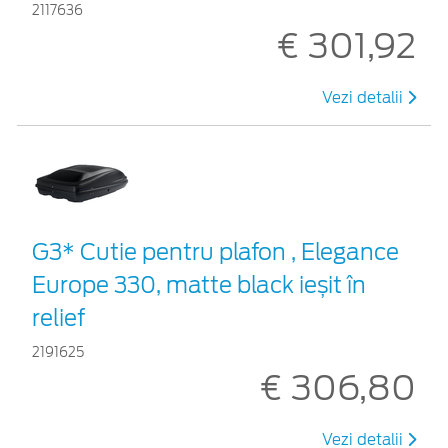
2117636
€ 301,92
Vezi detalii
G3* Cutie pentru plafon , Elegance
Europe 330, matte black ieșit în
relief
2191625
€ 306,80
Vezi detalii