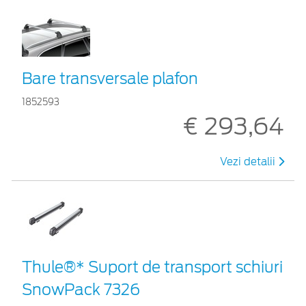
Bare transversale plafon
1852593
€ 293,64
Vezi detalii
Thule®* Suport de transport schiuri
SnowPack 7326