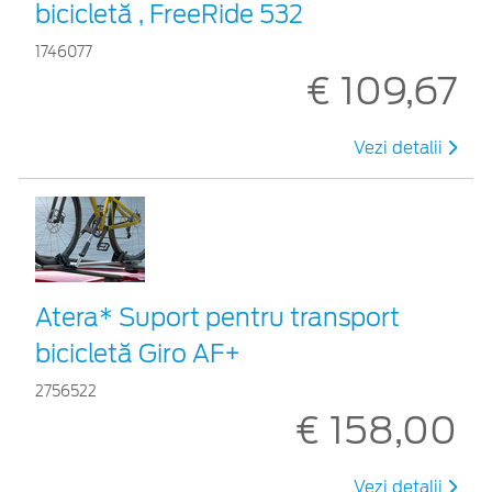
bicicletă , FreeRide 532
1746077
€ 109,67
Vezi detalii
Atera* Suport pentru transport
bicicletă Giro AF+
2756522
€ 158,00
Vezi detalii