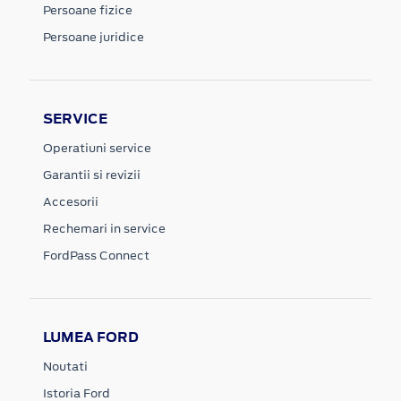
Persoane fizice
Persoane juridice
SERVICE
Operatiuni service
Garantii si revizii
Accesorii
Rechemari in service
FordPass Connect
LUMEA FORD
Noutati
Istoria Ford