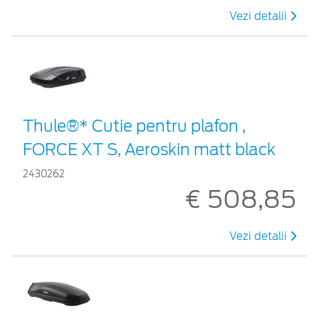
Vezi detalii
Thule®* Cutie pentru plafon ,
FORCE XT S, Aeroskin matt black
2430262
€ 508,85
Vezi detalii