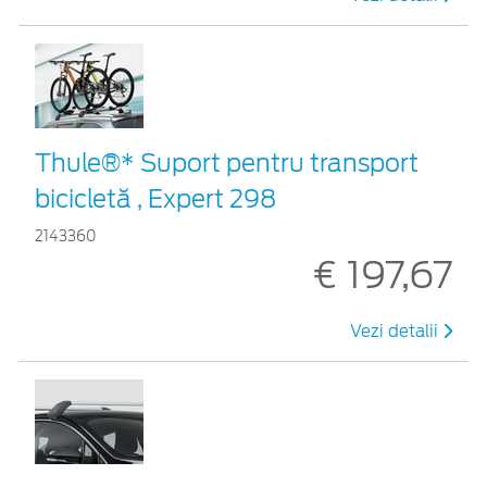
Thule®* Suport pentru transport
bicicletă , Expert 298
2143360
€ 197,67
Vezi detalii