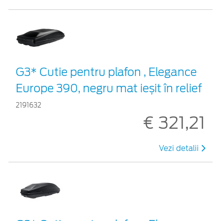
G3* Cutie pentru plafon , Elegance
Europe 390, negru mat ieșit în relief
2191632
€ 321,21
Vezi detalii