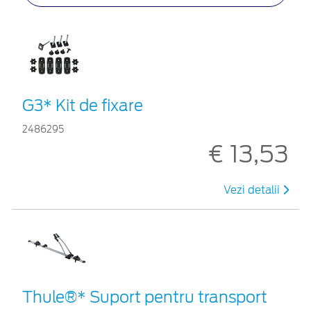
G3* Kit de fixare
2486295
€ 13,53
Vezi detalii
Thule®* Suport pentru transport