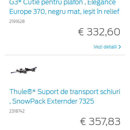
G3* Cutie pentru plafon , Elegance
Europe 370, negru mat, ieșit în relief
2191628
€ 332,60
Vezi detalii
Thule®* Suport de transport schiuri
, SnowPack Externder 7325
2318742
€ 357,83