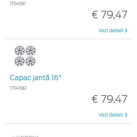
1704581
€ 79,47
Vezi detalii
Capac jantă 16"
1704582
€ 79,47
Vezi detalii