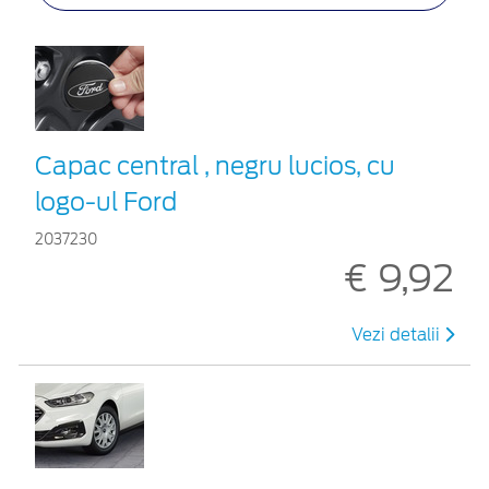
Capac central , negru lucios, cu
logo-ul Ford
2037230
€ 9,92
Vezi detalii