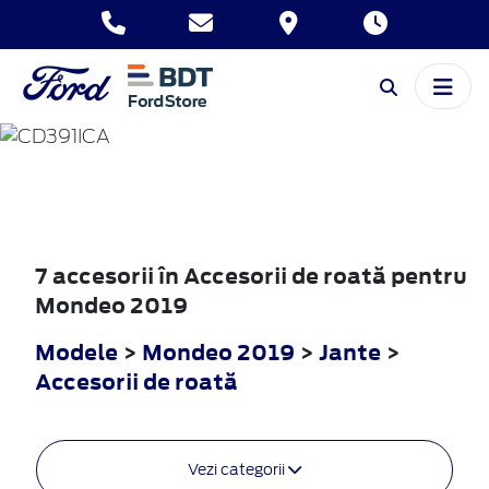
MONDEO
2019
7 accesorii în Accesorii de roată pentru
Mondeo 2019
Modele
>
Mondeo 2019
>
Jante
>
Accesorii de roată
Vezi categorii