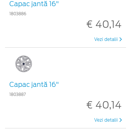
Capac jantă 16"
1803886
€ 40,14
Vezi detalii
Capac jantă 16"
1803887
€ 40,14
Vezi detalii