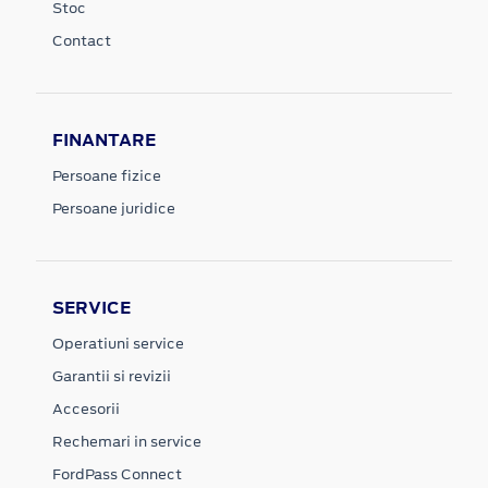
Stoc
Contact
FINANTARE
Persoane fizice
Persoane juridice
SERVICE
Operatiuni service
Garantii si revizii
Accesorii
Rechemari in service
FordPass Connect