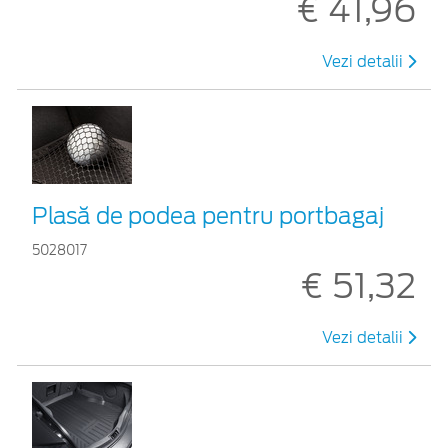
€ 41,96
Vezi detalii
Plasă de podea pentru portbagaj
5028017
€ 51,32
Vezi detalii