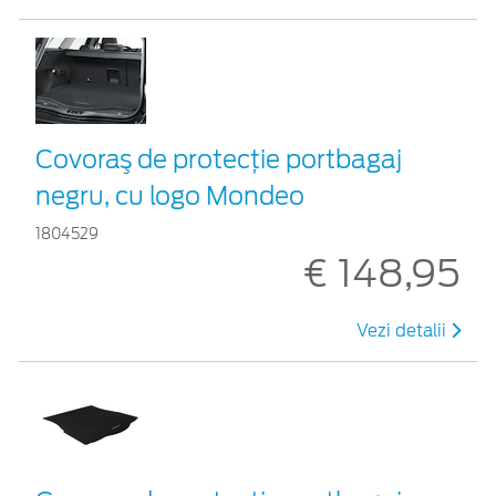
Covoraş de protecţie portbagaj
negru, cu logo Mondeo
1804529
€ 148,95
Vezi detalii