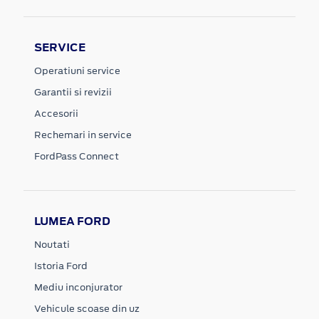
SERVICE
Operatiuni service
Garantii si revizii
Accesorii
Rechemari in service
FordPass Connect
LUMEA FORD
Noutati
Istoria Ford
Mediu inconjurator
Vehicule scoase din uz