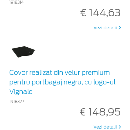
1918314
€ 144,63
Vezi detalii
Covor realizat din velur premium
pentru portbagaj negru, cu logo-ul
Vignale
1918327
€ 148,95
Vezi detalii