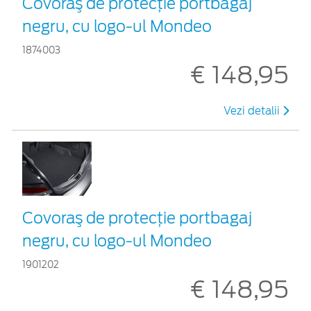
Covoraş de protecţie portbagaj
negru, cu logo-ul Mondeo
1874003
€ 148,95
Vezi detalii
Covoraş de protecţie portbagaj
negru, cu logo-ul Mondeo
1901202
€ 148,95