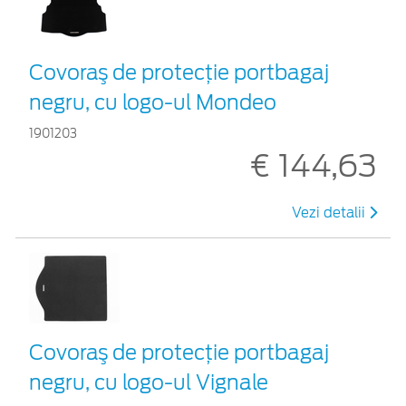
Covoraş de protecţie portbagaj
negru, cu logo-ul Mondeo
1901203
€ 144,63
Vezi detalii
Covoraş de protecţie portbagaj
negru, cu logo-ul Vignale