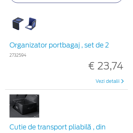
Organizator portbagaj , set de 2
2732594
€ 23,74
Vezi detalii
Cutie de transport pliabilă , din