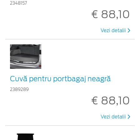
2348157
€ 88,10
Vezi detalii
Cuvă pentru portbagaj neagră
2389289
€ 88,10
Vezi detalii