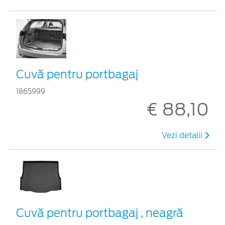
Cuvă pentru portbagaj
1865999
€ 88,10
Vezi detalii
Cuvă pentru portbagaj , neagră