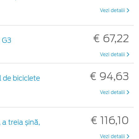
Vezi detalii
€ 67,22
c G3
Vezi detalii
€ 94,63
 de biciclete
Vezi detalii
€ 116,10
a treia șină,
Vezi detalii