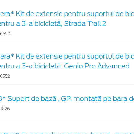
era* Kit de extensie pentru suportul de bic
ntru a 3-a bicicletă, Strada Trail 2
56550
era* Kit de extensie pentru suportul de bic
ntru a 3-a bicicletă, Genio Pro Advanced
56552
* Suport de bază , GP, montată pe bara 
31826