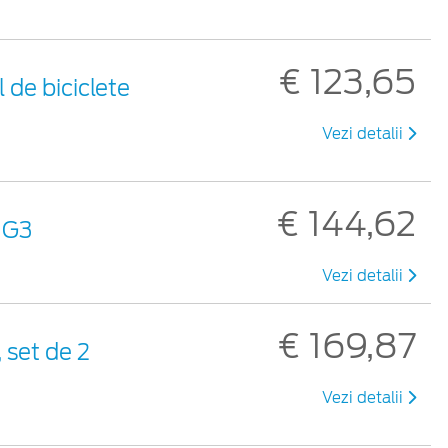
€ 123,65
 de biciclete
Vezi detalii
€ 144,62
 G3
Vezi detalii
€ 169,87
 set de 2
Vezi detalii