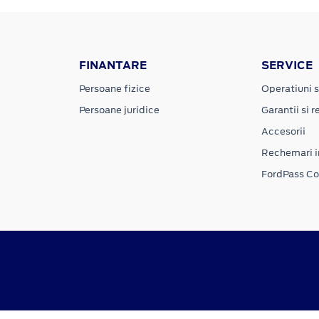
FINANTARE
SERVICE
Persoane fizice
Operatiuni s
Persoane juridice
Garantii si re
Accesorii
Rechemari i
FordPass C