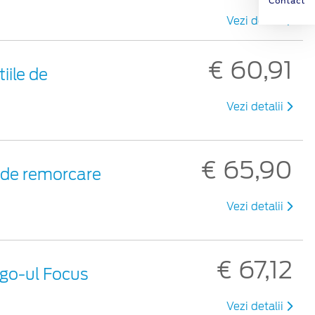
Contact
Vezi detalii
€ 60,91
iile de
Vezi detalii
€ 65,90
i de remorcare
Vezi detalii
€ 67,12
ogo-ul Focus
Vezi detalii