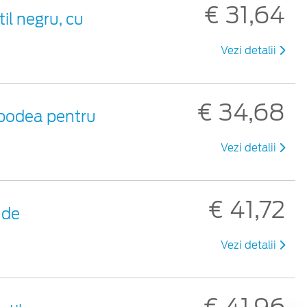
€ 31,64
til negru, cu
Vezi detalii
€ 34,68
 podea pentru
Vezi detalii
€ 41,72
 de
Vezi detalii
€ 41,96