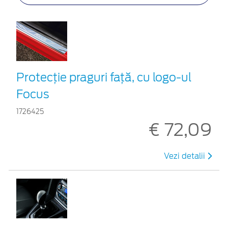
Protecţie praguri faţă, cu logo-ul
Focus
1726425
€ 72,09
Vezi detalii