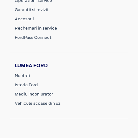
Operatiuni service
Garantii si revizii
Accesorii
Rechemari in service
FordPass Connect
LUMEA FORD
Noutati
Istoria Ford
Mediu inconjurator
Vehicule scoase din uz