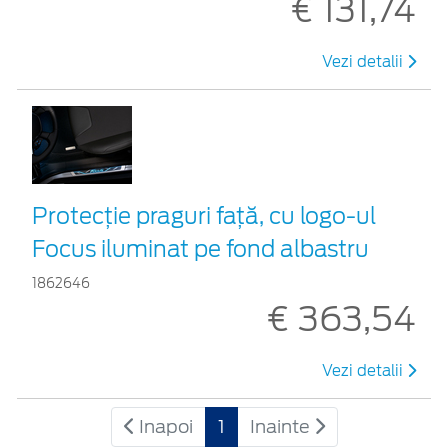
€ 131,74
Vezi detalii
Protecţie praguri faţă, cu logo-ul
Focus iluminat pe fond albastru
1862646
€ 363,54
Vezi detalii
Inapoi
1
Inainte