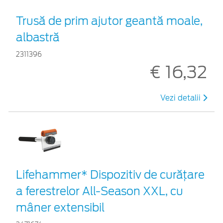
Trusă de prim ajutor geantă moale,
albastră
2311396
€ 16,32
Vezi detalii
Lifehammer* Dispozitiv de curățare
a ferestrelor All-Season XXL, cu
mâner extensibil