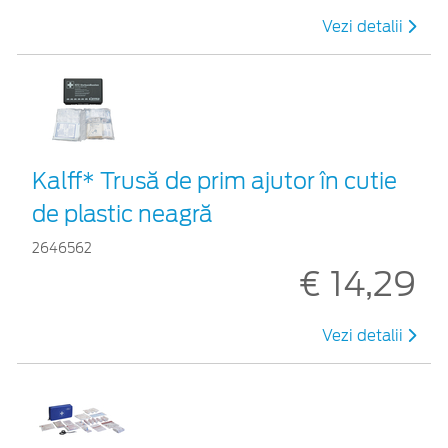
Vezi detalii
Kalff* Trusă de prim ajutor în cutie
de plastic neagră
2646562
€ 14,29
Vezi detalii