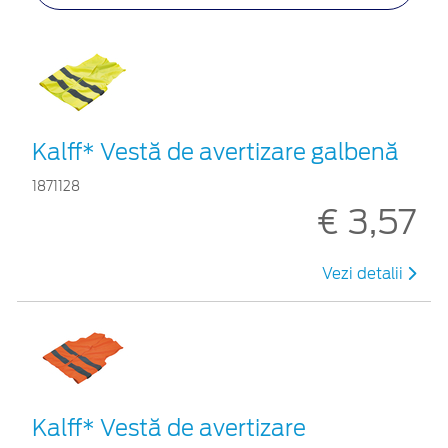
Kalff* Vestă de avertizare galbenă
1871128
€ 3,57
Vezi detalii
Kalff* Vestă de avertizare