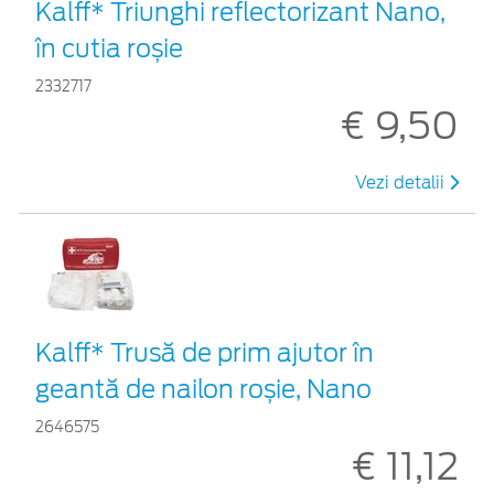
Kalff* Triunghi reflectorizant Nano,
în cutia roșie
2332717
€ 9,50
Vezi detalii
Kalff* Trusă de prim ajutor în
geantă de nailon roșie, Nano
2646575
€ 11,12