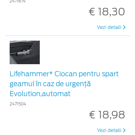
2471674
€ 18,30
Vezi detalii
Lifehammer* Ciocan pentru spart
geamul în caz de urgenţă
Evolution,automat
2471504
€ 18,98
Vezi detalii