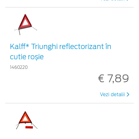
Kalff* Triunghi reflectorizant în
cutie roșie
1460220
€ 7,89
Vezi detalii