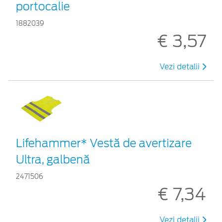
portocalie
1882039
€ 3,57
Vezi detalii
Lifehammer* Vestă de avertizare
Ultra, galbenă
2471506
€ 7,34
Vezi detalii