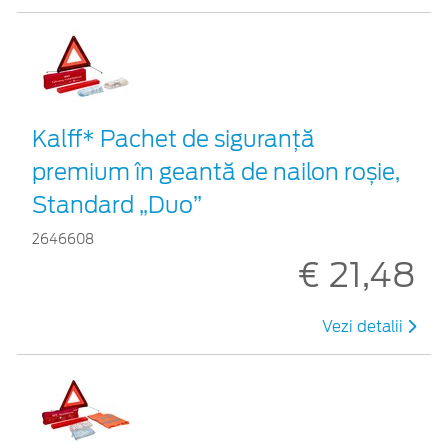
Kalff* Pachet de siguranţă
premium în geantă de nailon roșie,
Standard „Duo”
2646608
€ 21,48
Vezi detalii