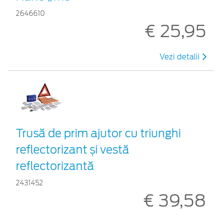
2646610
€ 25,95
Vezi detalii
Trusă de prim ajutor cu triunghi
reflectorizant și vestă
reflectorizantă
2431452
€ 39,58