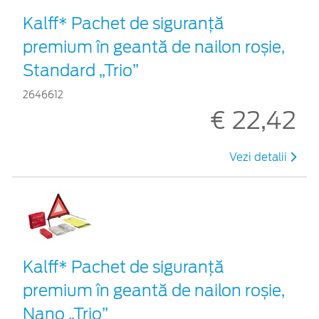
Kalff* Pachet de siguranţă
premium în geantă de nailon roșie,
Standard „Trio”
2646612
€ 22,42
Vezi detalii
Kalff* Pachet de siguranţă
premium în geantă de nailon roșie,
Nano „Trio”