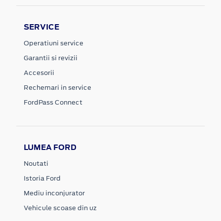
SERVICE
Operatiuni service
Garantii si revizii
Accesorii
Rechemari in service
FordPass Connect
LUMEA FORD
Noutati
Istoria Ford
Mediu inconjurator
Vehicule scoase din uz