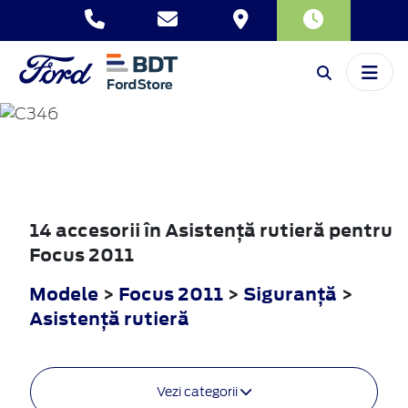
FOCUS
2011
14 accesorii în Asistenţă rutieră pentru
Focus 2011
Modele
>
Focus 2011
>
Siguranţă
>
Asistenţă rutieră
Vezi categorii