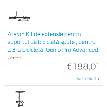
Atera* Kit de extensie pentru
suportul de bicicletă spate , pentru
a 3-a bicicletă, Genio Pro Advanced
2756552
€ 188,01
Vezi detalii