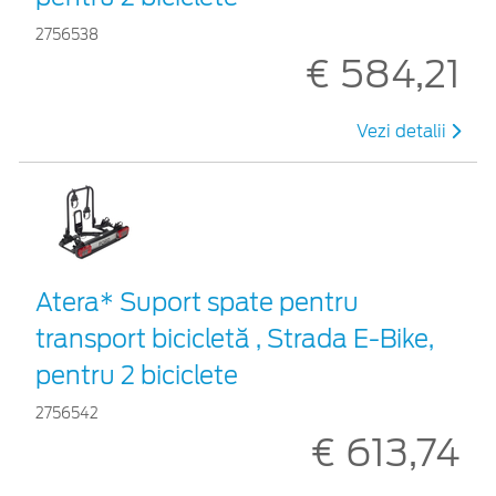
2756538
€ 584,21
Vezi detalii
Atera* Suport spate pentru
transport bicicletă , Strada E-Bike,
pentru 2 biciclete
2756542
€ 613,74