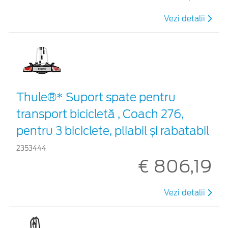
Vezi detalii
Thule®* Suport spate pentru
transport bicicletă , Coach 276,
pentru 3 biciclete, pliabil și rabatabil
2353444
€ 806,19
Vezi detalii