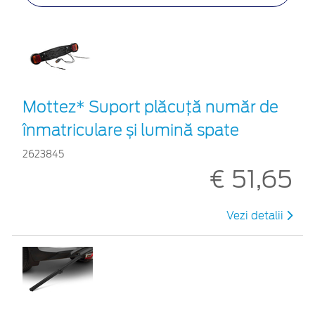
Mottez* Suport plăcuță număr de
înmatriculare și lumină spate
2623845
€ 51,65
Vezi detalii