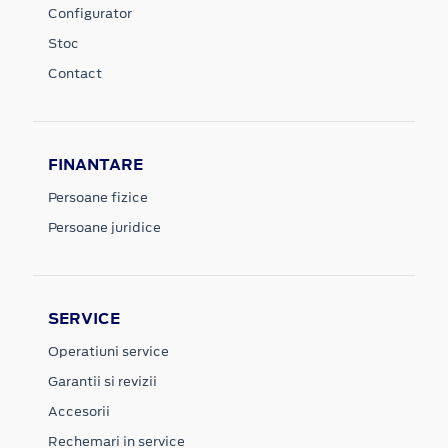
Configurator
Stoc
Contact
FINANTARE
Persoane fizice
Persoane juridice
SERVICE
Operatiuni service
Garantii si revizii
Accesorii
Rechemari in service