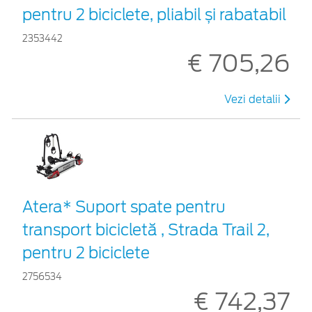
pentru 2 biciclete, pliabil și rabatabil
2353442
€ 705,26
Vezi detalii
Atera* Suport spate pentru
transport bicicletă , Strada Trail 2,
pentru 2 biciclete
2756534
€ 742,37