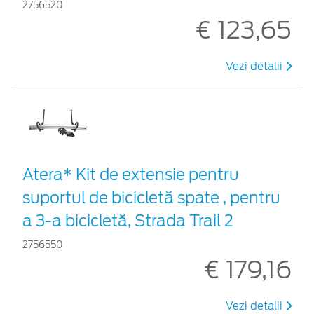
2756520
€ 123,65
Vezi detalii
Atera* Kit de extensie pentru
suportul de bicicletă spate , pentru
a 3-a bicicletă, Strada Trail 2
2756550
€ 179,16
Vezi detalii