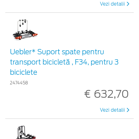
Vezi detalii
Uebler* Suport spate pentru
transport bicicletă , F34, pentru 3
biciclete
2474458
€ 632,70
Vezi detalii