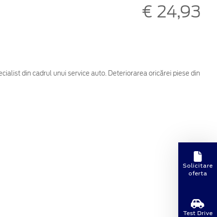
€ 24,93
cialist din cadrul unui service auto. Deteriorarea oricărei piese din
Solicitare
oferta
Test Drive