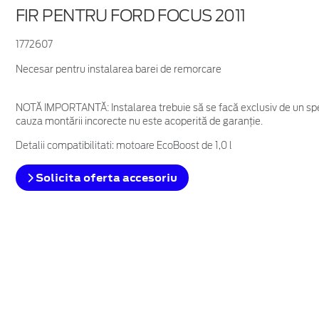
FIR PENTRU FORD FOCUS 2011
1772607
Necesar pentru instalarea barei de remorcare
NOTĂ IMPORTANTĂ:
Instalarea trebuie să se facă exclusiv de un spe
cauza montării incorecte nu este acoperită de garanţie.
Detalii compatibilitati: motoare EcoBoost de 1,0 l
Solicita oferta accesoriu