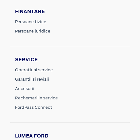
FINANTARE
Persoane fizice
Persoane juridice
SERVICE
Operatiuni service
Garantii si revizii
Accesorii
Rechemari in service
FordPass Connect
LUMEA FORD