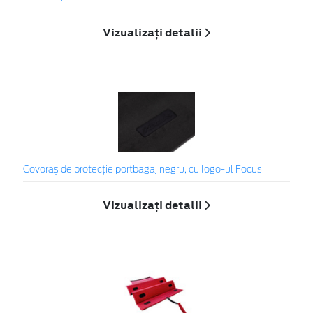
Vizualizați detalii
Covoraş de protecţie portbagaj negru, cu logo-ul Focus
Vizualizați detalii