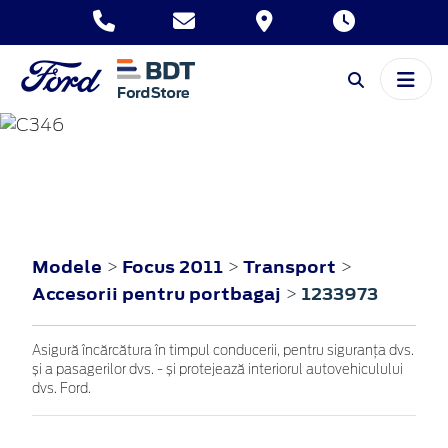
FOCUS
2011
Modele
Focus 2011
Transport
>
>
>
Accesorii pentru portbagaj
1233973
>
Asigură încărcătura în timpul conducerii, pentru siguranța dvs.
și a pasagerilor dvs. - și protejează interiorul autovehiculului
dvs. Ford.