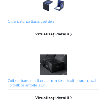
Organizator portbagaj , set de 2
Vizualizați detalii
Cutie de transport pliabilă , din material textil negru, cu oval
Ford alb pe ambele laturi
Vizualizați detalii