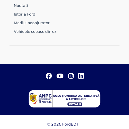
Noutati
Istoria Ford
Mediu inconjurator
Vehicule scoase din uz
© 2026 FordBDT