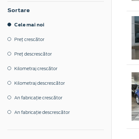
Sortare
Cele mai noi
Preț crescător
Preț descrescător
Kilometraj crescător
Kilometraj descrescător
An fabricație crescător
An fabricație descrescător