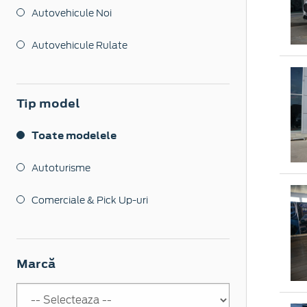
Autovehicule Noi
Autovehicule Rulate
Tip model
Toate modelele
Autoturisme
Comerciale & Pick Up-uri
Marcă