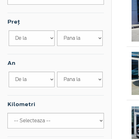
Preț
An
Kilometri