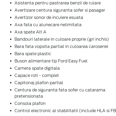
Asistenta pentru pastrarea benzii de rulare
Avertizare centura siguranta sofer si pasager
Avertizor sonor de incuiere esuata
Axa fata cu alunecare nelimitata
Axa spate Alt A
Bandouri laterale in culoare proprie (gri inchis)
Bara fata vopsita partial in culoarea caroseriei
Bara spate plastic
Buson alimentare tip Ford Easy Fuel
Camera spate digitala
Capace roti - complet
Capitonaj plafon partial
Centura de siguranta fata sofer cu catarama
pretensionata
Consola plafon
Control electronic al stabilitatii (include HLA si F