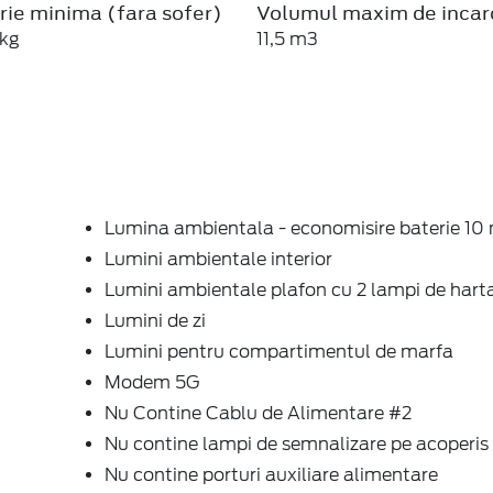
rie minima (fara sofer)
Volumul maxim de incar
kg
11,5 m3
Lumina ambientala - economisire baterie 10
Lumini ambientale interior
Lumini ambientale plafon cu 2 lampi de hart
Lumini de zi
Lumini pentru compartimentul de marfa
Modem 5G
Nu Contine Cablu de Alimentare #2
Nu contine lampi de semnalizare pe acoperis
Nu contine porturi auxiliare alimentare