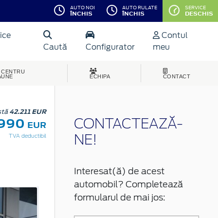
AUTO NOI
AUTO RULATE
SERVICE
ÎNCHIS
ÎNCHIS
DESCHIS
ice
Contul
Caută
Configurator
meu
CENTRU
AUNE
ECHIPA
CONTACT
stă
42.211 EUR
.990
CONTACTEAZĂ-
EUR
TVA deductibil
NE!
Interesat(ă) de acest
automobil? Completează
formularul de mai jos: