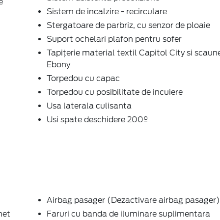
e
Sistem de incalzire - recirculare
Stergatoare de parbriz, cu senzor de ploaie
Suport ochelari plafon pentru sofer
Tapițerie material textil Capitol City si scaun
Ebony
Torpedou cu capac
Torpedou cu posibilitate de incuiere
Usa laterala culisanta
Usi spate deschidere 200º
Airbag pasager (Dezactivare airbag pasager)
het
Faruri cu banda de iluminare suplimentara