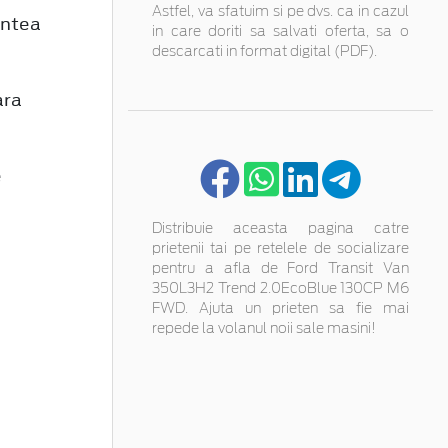
Astfel, va sfatuim si pe dvs. ca in cazul
untea
in care doriti sa salvati oferta, sa o
descarcati in format digital (PDF).
ara
e
Distribuie aceasta pagina catre
prietenii tai pe retelele de socializare
pentru a afla de Ford Transit Van
350L3H2 Trend 2.0EcoBlue 130CP M6
FWD. Ajuta un prieten sa fie mai
repede la volanul noii sale masini!