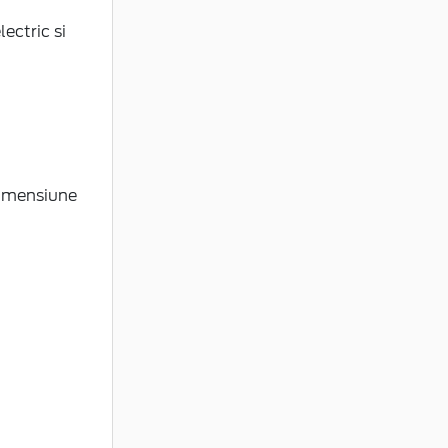
lectric si
 dimensiune