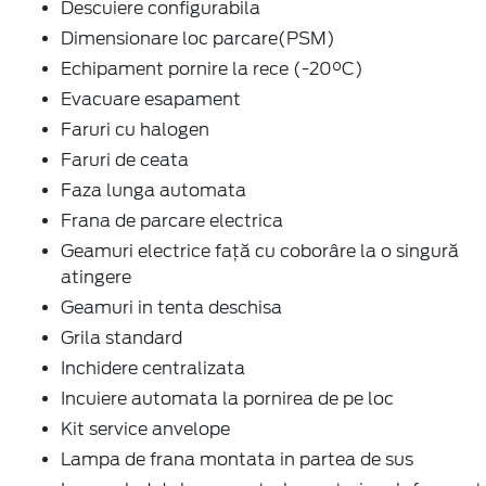
Descuiere configurabila
Dimensionare loc parcare(PSM)
Echipament pornire la rece (-20°C)
Evacuare esapament
Faruri cu halogen
Faruri de ceata
Faza lunga automata
Frana de parcare electrica
Geamuri electrice faţă cu coborâre la o singură
atingere
Geamuri in tenta deschisa
Grila standard
Inchidere centralizata
Incuiere automata la pornirea de pe loc
Kit service anvelope
Lampa de frana montata in partea de sus