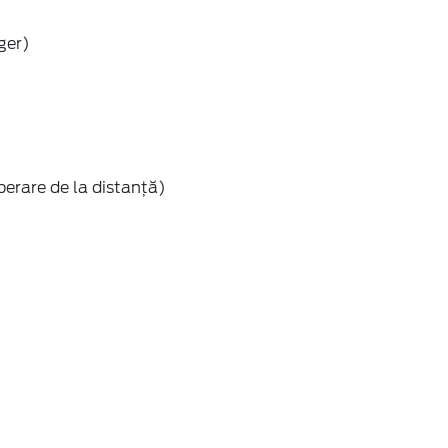
ger)
erare de la distanță)