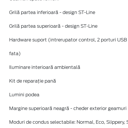
Grilă partea inferioară - design ST-Line
Grilă partea superioară - design ST-Line
Hardware suport (intrerupator control, 2 porturi US
fata)
Iluminare interioară ambientală
Kit de reparație pană
Lumini podea
Margine superioară neagră - cheder exterior geamuri
Moduri de condus selectabile: Normal, Eco, Slippery, 