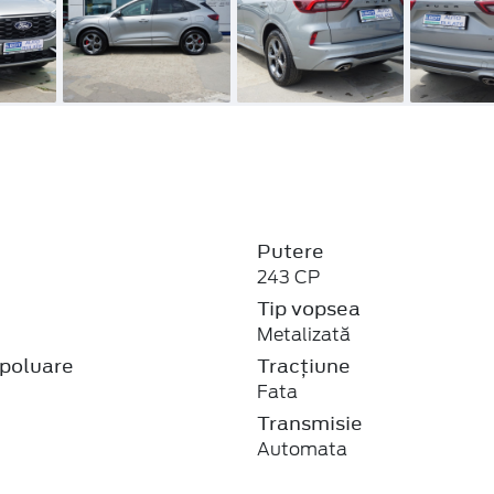
Putere
243 CP
j
Tip vopsea
Metalizată
poluare
Tracțiune
Fata
Transmisie
Automata