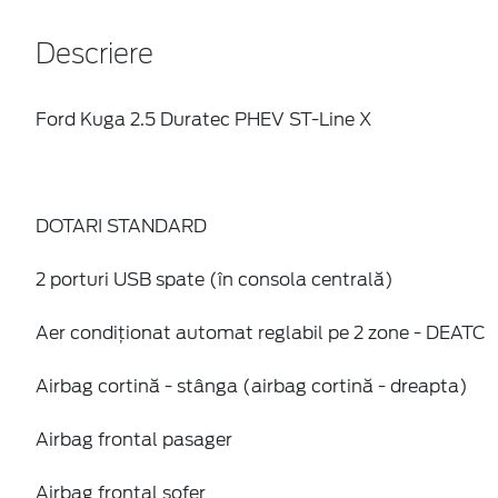
Descriere
Ford Kuga 2.5 Duratec PHEV ST-Line X
DOTARI STANDARD
2 porturi USB spate (în consola centrală)
Aer condiționat automat reglabil pe 2 zone - DEATC
Airbag cortină - stânga (airbag cortină - dreapta)
Airbag frontal pasager
Airbag frontal șofer