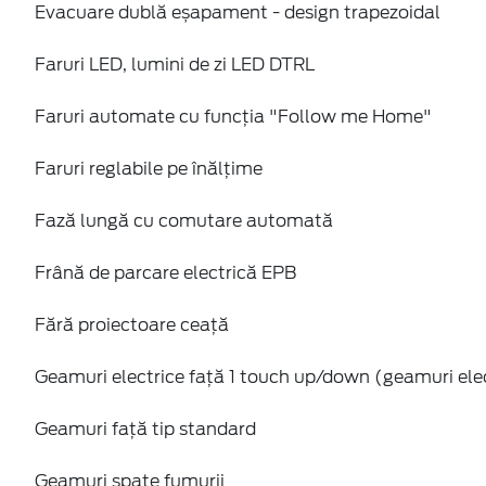
Evacuare dublă eșapament - design trapezoidal
Faruri LED, lumini de zi LED DTRL
Faruri automate cu funcția "Follow me Home"
Faruri reglabile pe înălțime
Fază lungă cu comutare automată
Frână de parcare electrică EPB
Fără proiectoare ceață
Geamuri electrice față 1 touch up/down (geamuri ele
Geamuri față tip standard
Geamuri spate fumurii