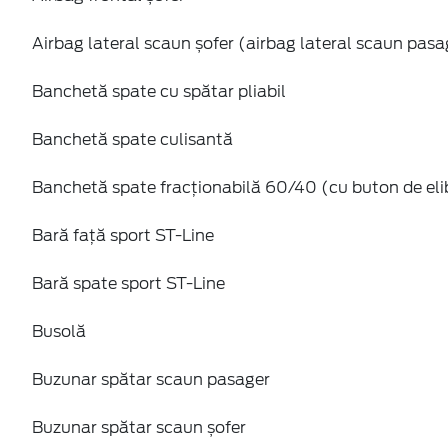
Airbag lateral scaun șofer (airbag lateral scaun pasa
Banchetă spate cu spătar pliabil
Banchetă spate culisantă
Banchetă spate fracționabilă 60/40 (cu buton de elib
Bară față sport ST-Line
Bară spate sport ST-Line
Busolă
Buzunar spătar scaun pasager
Buzunar spătar scaun șofer