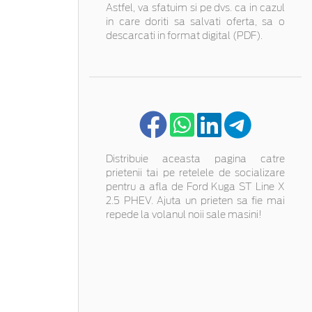
Astfel, va sfatuim si pe dvs. ca in cazul
in care doriti sa salvati oferta, sa o
descarcati in format digital (PDF).
Distribuie aceasta pagina catre
prietenii tai pe retelele de socializare
pentru a afla de Ford Kuga ST Line X
2.5 PHEV. Ajuta un prieten sa fie mai
repede la volanul noii sale masini!