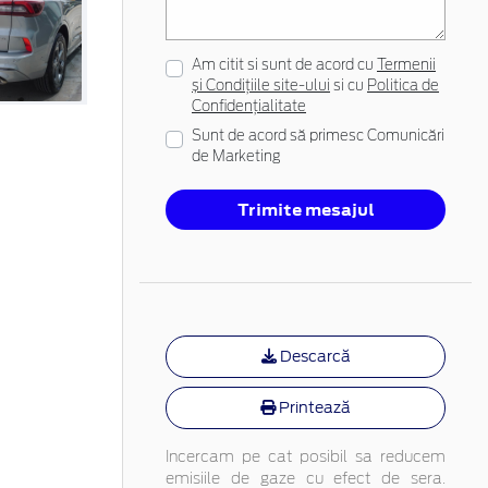
Am citit si sunt de acord cu
Termenii
și Condițiile site-ului
si cu
Politica de
Confidențialitate
Sunt de acord să primesc Comunicări
de Marketing
Trimite mesajul
Descarcă
Printează
Incercam pe cat posibil sa reducem
emisiile de gaze cu efect de sera.