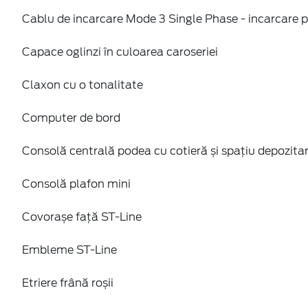
Cablu de incarcare Mode 3 Single Phase - incarcare p
Capace oglinzi în culoarea caroseriei
Claxon cu o tonalitate
Computer de bord
Consolă centrală podea cu cotieră și spațiu depozita
Consolă plafon mini
Covorașe față ST-Line
Embleme ST-Line
Etriere frână roșii