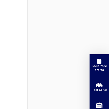
Solicitare
oferta
Test Drive