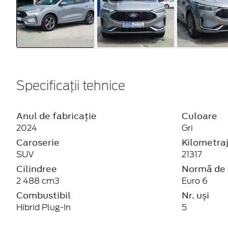
Specificații tehnice
Anul de fabricație
Culoare
2024
Gri
Caroserie
Kilometra
SUV
21317
Cilindree
Normă de 
2 488 cm3
Euro 6
Combustibil
Nr. uși
Hibrid Plug-In
5