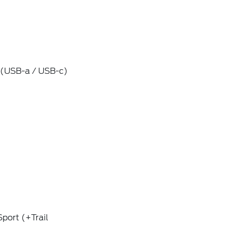
B (USB-a / USB-c)
Sport (+Trail