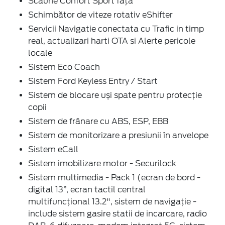
Scaune Confort Sport față
Schimbător de viteze rotativ eShifter
Servicii Navigatie conectata cu Trafic in timp
real, actualizari harti OTA si Alerte pericole
locale
Sistem Eco Coach
Sistem Ford Keyless Entry / Start
Sistem de blocare uși spate pentru protecție
copii
Sistem de frânare cu ABS, ESP, EBB
Sistem de monitorizare a presiunii în anvelope
Sistem eCall
Sistem imobilizare motor - Securilock
Sistem multimedia - Pack 1 (ecran de bord -
digital 13”, ecran tactil central
multifuncțional 13.2", sistem de navigație -
include sistem gasire statii de incarcare, radio