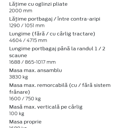
Lățime cu oglinzi pliate
2000 mm
Lățime portbagaj / între contra-aripi
1290 / 1051 mm
Lungime (fără / cu cârlig tractare)
4604 / 4715 mm
Lungime portbagaj până la randul 1 / 2
scaune
1688 / 865-1017 mm
Masa max. ansamblu
3830 kg
Masa max. remorcabilă (cu / fără sistem
frânare)
1600 / 750 kg
Masă max. verticală pe cârlig
100 kg
Masa proprie