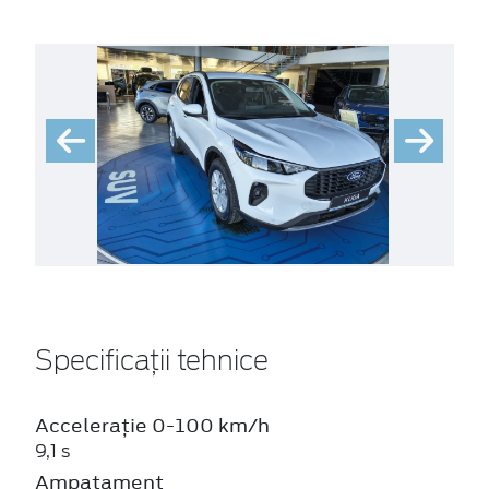
Specificații tehnice
Accelerație 0-100 km/h
9,1 s
Ampatament