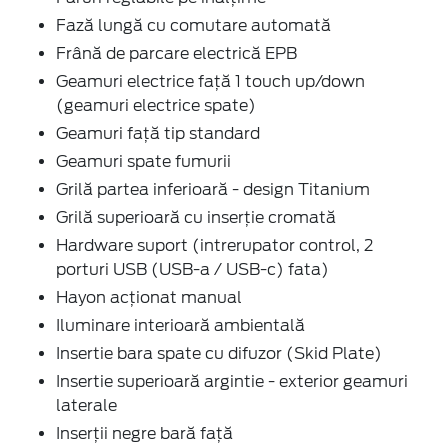
Fază lungă cu comutare automată
Frână de parcare electrică EPB
Geamuri electrice față 1 touch up/down
(geamuri electrice spate)
Geamuri față tip standard
Geamuri spate fumurii
Grilă partea inferioară - design Titanium
Grilă superioară cu inserție cromată
Hardware suport (intrerupator control, 2
porturi USB (USB-a / USB-c) fata)
Hayon acționat manual
Iluminare interioară ambientală
Insertie bara spate cu difuzor (Skid Plate)
Insertie superioară argintie - exterior geamuri
laterale
Inserții negre bară față