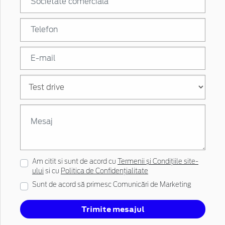
Am citit si sunt de acord cu
Termenii și Condițiile site-
ului
si cu
Politica de Confidențialitate
Sunt de acord să primesc Comunicări de Marketing
Trimite mesajul