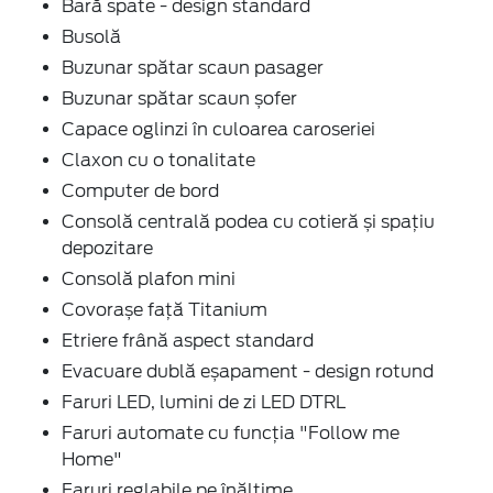
Bară spate - design standard
Busolă
Buzunar spătar scaun pasager
Buzunar spătar scaun șofer
Capace oglinzi în culoarea caroseriei
Claxon cu o tonalitate
Computer de bord
Consolă centrală podea cu cotieră și spațiu
depozitare
Consolă plafon mini
Covorașe față Titanium
Etriere frână aspect standard
Evacuare dublă eșapament - design rotund
Faruri LED, lumini de zi LED DTRL
Faruri automate cu funcția "Follow me
Home"
Faruri reglabile pe înălțime