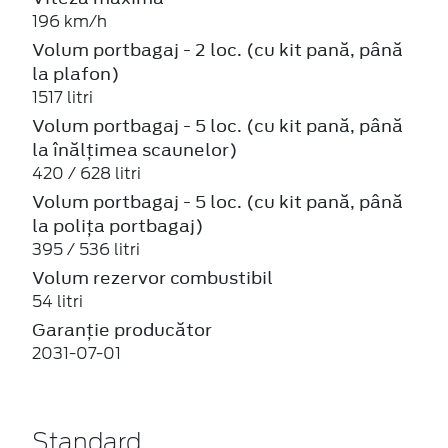
196 km/h
Volum portbagaj - 2 loc. (cu kit pană, până
la plafon)
1517 litri
Volum portbagaj - 5 loc. (cu kit pană, până
la înălțimea scaunelor)
420 / 628 litri
Volum portbagaj - 5 loc. (cu kit pană, până
la polița portbagaj)
395 / 536 litri
Volum rezervor combustibil
54 litri
Garanție producător
2031-07-01
Standard