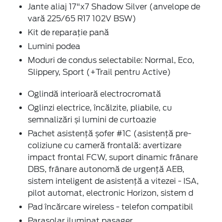
Jante aliaj 17"x7 Shadow Silver (anvelope de
vară 225/65 R17 102V BSW)
Kit de reparație pană
Lumini podea
Moduri de condus selectabile: Normal, Eco,
Slippery, Sport (+Trail pentru Active)
Oglindă interioară electrocromată
Oglinzi electrice, încălzite, pliabile, cu
semnalizări și lumini de curtoazie
Pachet asistență șofer #1C (asistență pre-
coliziune cu cameră frontală: avertizare
impact frontal FCW, suport dinamic frânare
DBS, frânare autonomă de urgență AEB,
sistem inteligent de asistență a vitezei - ISA,
pilot automat, electronic Horizon, sistem d
Pad încărcare wireless - telefon compatibil
Parasolar iluminat pasager