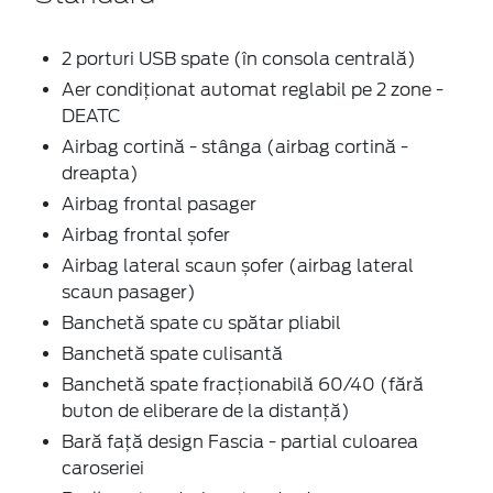
2 porturi USB spate (în consola centrală)
Aer condiționat automat reglabil pe 2 zone -
DEATC
Airbag cortină - stânga (airbag cortină -
dreapta)
Airbag frontal pasager
Airbag frontal șofer
Airbag lateral scaun șofer (airbag lateral
scaun pasager)
Banchetă spate cu spătar pliabil
Banchetă spate culisantă
Banchetă spate fracționabilă 60/40 (fără
buton de eliberare de la distanță)
Bară față design Fascia - partial culoarea
caroseriei