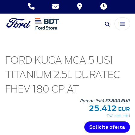
FORD KUGA MCA 5 USI
TITANIUM 2.5L DURATEC
FHEV 180 CP AT
Preț de listă
37.800 EUR
25.412
EUR
TVA deductibil
Solicita oferta