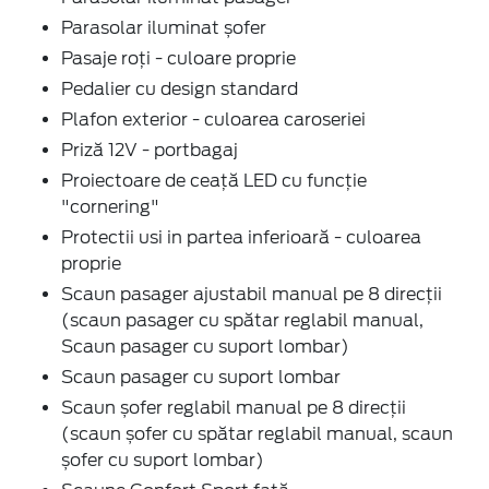
Parasolar iluminat șofer
Pasaje roți - culoare proprie
Pedalier cu design standard
Plafon exterior - culoarea caroseriei
Priză 12V - portbagaj
Proiectoare de ceață LED cu funcție
"cornering"
Protectii usi in partea inferioară - culoarea
proprie
Scaun pasager ajustabil manual pe 8 direcții
(scaun pasager cu spătar reglabil manual,
Scaun pasager cu suport lombar)
Scaun pasager cu suport lombar
Scaun șofer reglabil manual pe 8 direcții
(scaun șofer cu spătar reglabil manual, scaun
șofer cu suport lombar)