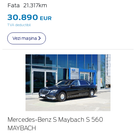
Fata
21.317km
30.890
EUR
TVA deductibil
Vezi mașina
Mercedes-Benz S Maybach S 560
MAYBACH