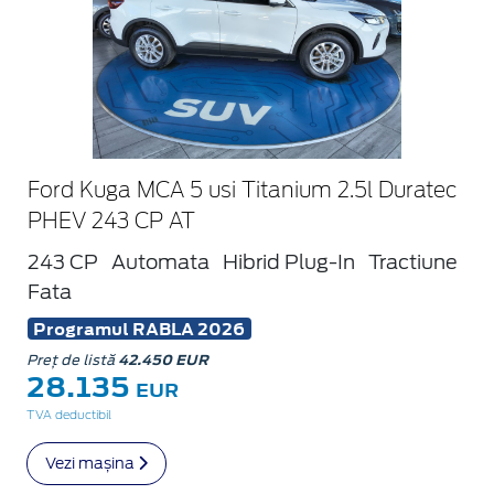
Ford Kuga MCA 5 usi Titanium 2.5l Duratec
PHEV 243 CP AT
243 CP
Automata
Hibrid Plug-In
Tractiune
Fata
Programul RABLA 2026
Preț de listă
42.450 EUR
28.135
EUR
TVA deductibil
Vezi mașina