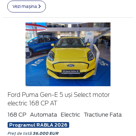
Vezi mașina
Ford Puma Gen-E 5 uși Select motor
electric 168 CP AT
168 CP
Automata
Electric
Tractiune Fata
Programul RABLA 2026
Preț de listă
36.000 EUR