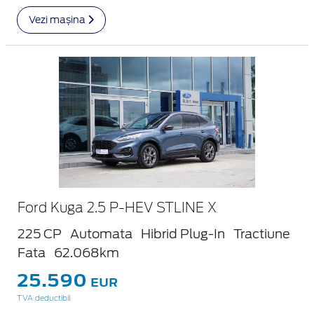
Vezi mașina
Ford Kuga 2.5 P-HEV STLINE X
225 CP
Automata
Hibrid Plug-In
Tractiune
Fata
62.068km
25.590
EUR
TVA deductibil