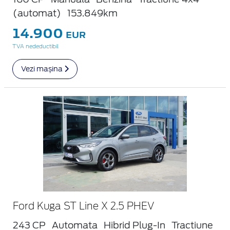
(automat)
153.849km
14.900
EUR
TVA nedeductibil
Vezi mașina
Ford Kuga ST Line X 2.5 PHEV
243 CP
Automata
Hibrid Plug-In
Tractiune