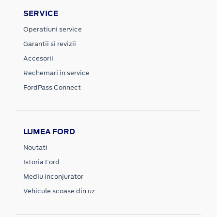
SERVICE
Operatiuni service
Garantii si revizii
Accesorii
Rechemari in service
FordPass Connect
LUMEA FORD
Noutati
Istoria Ford
Mediu inconjurator
Vehicule scoase din uz