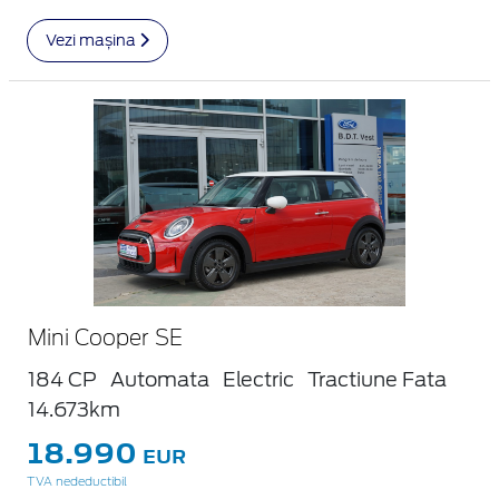
Vezi mașina
Mini Cooper SE
184 CP
Automata
Electric
Tractiune Fata
14.673km
18.990
EUR
TVA nedeductibil