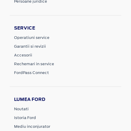
Persoane juridice
SERVICE
Operatiuni service
Garantii si revizii
Accesorii
Rechemari in service
FordPass Connect
LUMEA FORD
Noutati
Istoria Ford
Mediu inconjurator