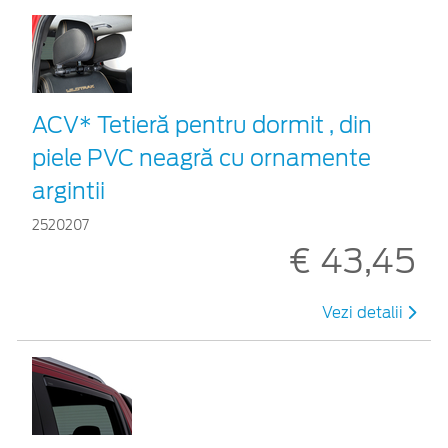
ACV* Tetieră pentru dormit , din
piele PVC neagră cu ornamente
argintii
2520207
€ 43,45
Vezi detalii