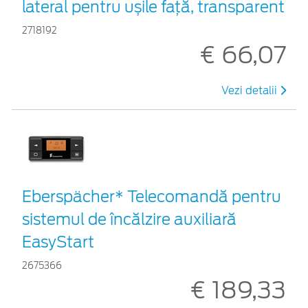
lateral pentru ușile față, transparent
2718192
€ 66,07
Vezi detalii
Eberspächer* Telecomandă pentru
sistemul de încălzire auxiliară
EasyStart
2675366
€ 189,33