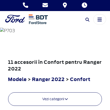
RANGER
2022
11 accesorii în Confort pentru Ranger
2022
Modele
>
Ranger 2022
>
Confort
Vezi categorii