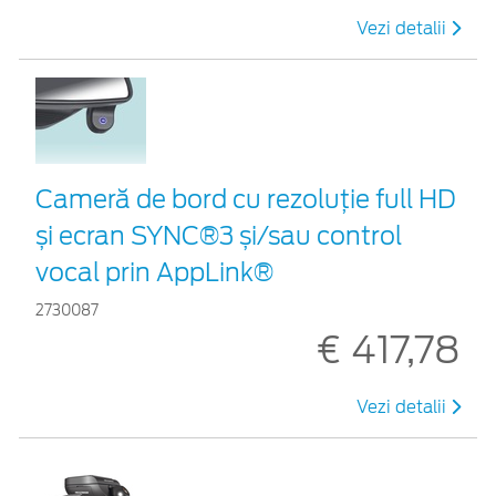
Vezi detalii
Cameră de bord cu rezoluție full HD
și ecran SYNC®3 și/sau control
vocal prin AppLink®
2730087
€ 417,78
Vezi detalii