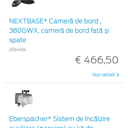
NEXTBASE* Cameră de bord ,
380GWX, cameră de bord față și
spate
2534404
€ 466,50
Vezi detalii
Eberspächer* Sistem de încălzire