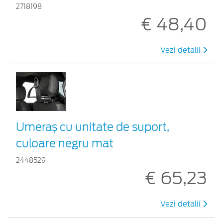
2718198
€ 48,40
Vezi detalii
Umeraș cu unitate de suport,
culoare negru mat
2448529
€ 65,23
Vezi detalii