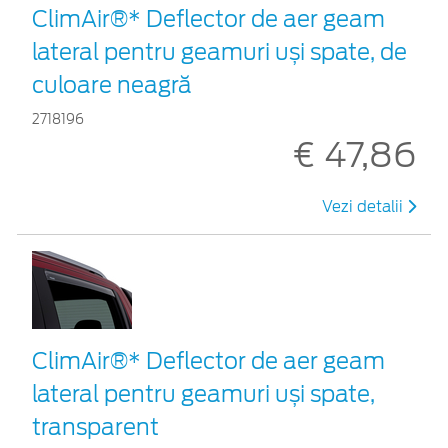
ClimAir®* Deflector de aer geam
lateral pentru geamuri uși spate, de
culoare neagră
2718196
€ 47,86
Vezi detalii
ClimAir®* Deflector de aer geam
lateral pentru geamuri uși spate,
transparent