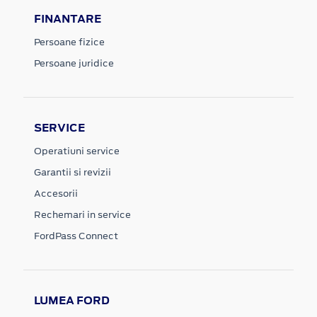
FINANTARE
Persoane fizice
Persoane juridice
SERVICE
Operatiuni service
Garantii si revizii
Accesorii
Rechemari in service
FordPass Connect
LUMEA FORD