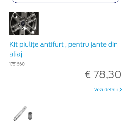
Kit piuliţe antifurt , pentru jante din
aliaj
1751660
€ 78,30
Vezi detalii