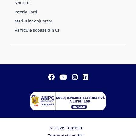
Noutati
Istoria Ford
Mediu inconjurator
Vehicule scoase din uz
© 2026 FordBDT
Termeni si conditii