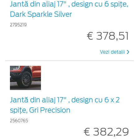
Jantă din aliaj 17" , design cu 6 spiţe,
Dark Sparkle Silver
2795219
€ 378,51
Vezi detalii
Jantă din aliaj 17" , design cu 6 x 2
spițe, Gri Precision
2560765
€ 382,29