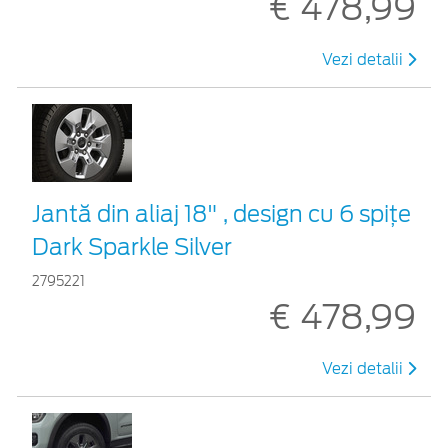
€ 478,99
Vezi detalii
Jantă din aliaj 18" , design cu 6 spiţe
Dark Sparkle Silver
2795221
€ 478,99
Vezi detalii