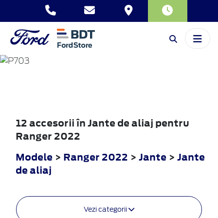
RANGER
2022
12 accesorii în Jante de aliaj pentru
Ranger 2022
Modele
>
Ranger 2022
>
Jante
>
Jante
de aliaj
Vezi categorii