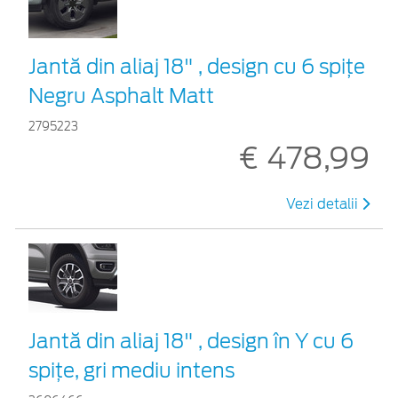
Jantă din aliaj 18" , design cu 6 spițe
Negru Asphalt Matt
2795223
€ 478,99
Vezi detalii
Jantă din aliaj 18" , design în Y cu 6
spițe, gri mediu intens