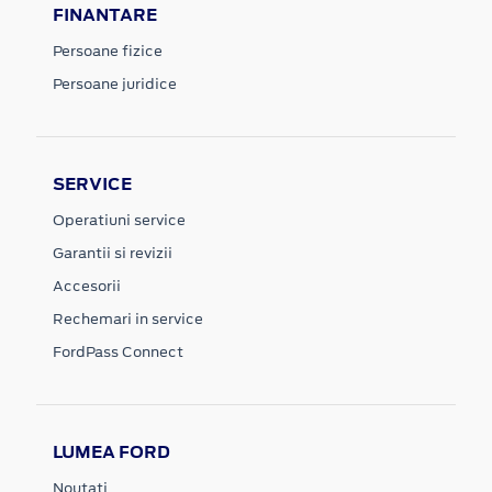
FINANTARE
Persoane fizice
Persoane juridice
SERVICE
Operatiuni service
Garantii si revizii
Accesorii
Rechemari in service
FordPass Connect
LUMEA FORD
Noutati