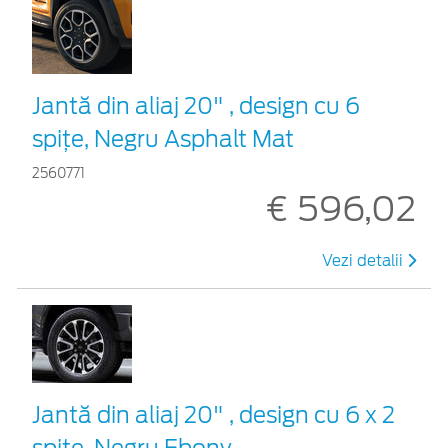
Jantă din aliaj 20" , design cu 6
spițe, Negru Asphalt Mat
2560771
€ 596,02
Vezi detalii
Jantă din aliaj 20" , design cu 6 x 2
spițe, Negru Ebony