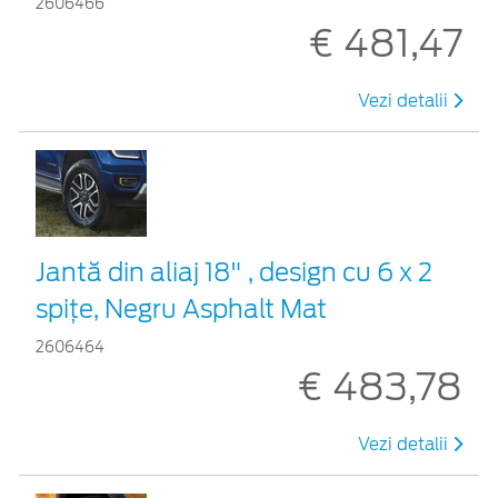
2606466
€ 481,47
Vezi detalii
Jantă din aliaj 18" , design cu 6 x 2
spițe, Negru Asphalt Mat
2606464
€ 483,78
Vezi detalii