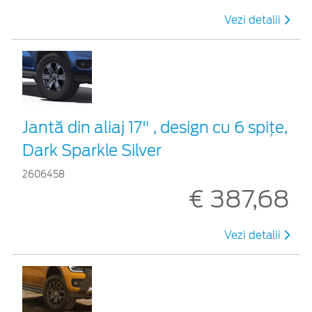
Vezi detalii
Jantă din aliaj 17" , design cu 6 spiţe,
Dark Sparkle Silver
2606458
€ 387,68
Vezi detalii