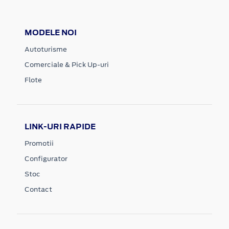
MODELE NOI
Autoturisme
Comerciale & Pick Up-uri
Flote
LINK-URI RAPIDE
Promotii
Configurator
Stoc
Contact