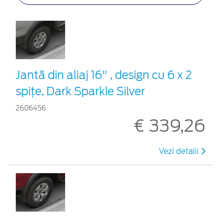
Jantă din aliaj 16" , design cu 6 x 2
spiţe, Dark Sparkle Silver
2606456
€ 339,26
Vezi detalii