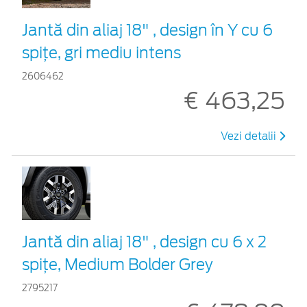
Jantă din aliaj 18" , design în Y cu 6
spițe, gri mediu intens
2606462
€ 463,25
Vezi detalii
Jantă din aliaj 18" , design cu 6 x 2
spițe, Medium Bolder Grey
2795217