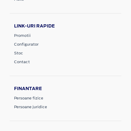
LINK-URI RAPIDE
Promotii
Configurator
Stoc
Contact
FINANTARE
Persoane fizice
Persoane juridice