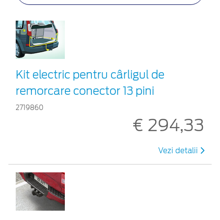
Kit electric pentru cârligul de
remorcare conector 13 pini
2719860
€ 294,33
Vezi detalii