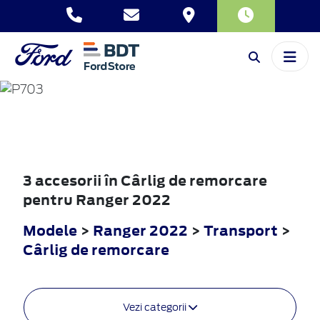
RANGER
2022
3 accesorii în Cârlig de remorcare
pentru Ranger 2022
Modele
>
Ranger 2022
>
Transport
>
Cârlig de remorcare
Vezi categorii