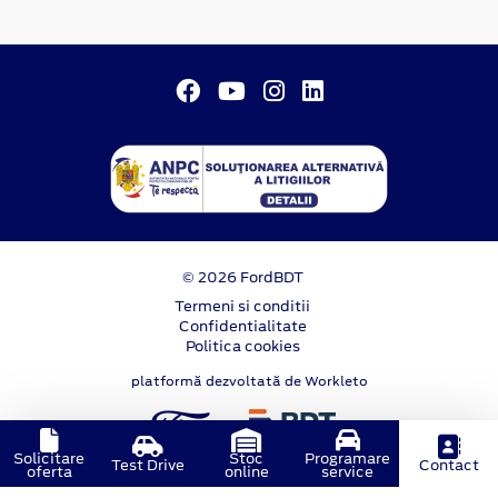
© 2026 FordBDT
Termeni si conditii
Confidentialitate
Politica cookies
platformă dezvoltată de Workleto
Solicitare
Stoc
Programare
Test Drive
Contact
oferta
online
service