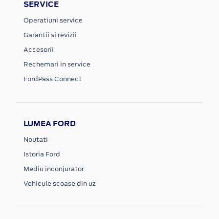
SERVICE
Operatiuni service
Garantii si revizii
Accesorii
Rechemari in service
FordPass Connect
LUMEA FORD
Noutati
Istoria Ford
Mediu inconjurator
Vehicule scoase din uz