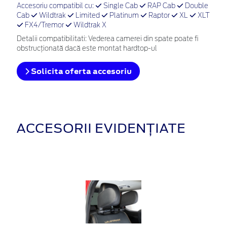
Accesoriu compatibil cu:
Single Cab
RAP Cab
Double
Cab
Wildtrak
Limited
Platinum
Raptor
XL
XLT
FX4/Tremor
Wildtrak X
Detalii compatibilitati: Vederea camerei din spate poate fi
obstrucționată dacă este montat hardtop-ul
Solicita oferta accesoriu
ACCESORII EVIDENȚIATE