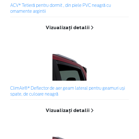
ACV* Tetieră pentru dormit , din piele PVC neagră cu
ornamente argintii
Vizualizați detalii
ClimAir®* Deflector de aer geam lateral pentru geamuri uși
spate, de culoare neagră
Vizualizați detalii