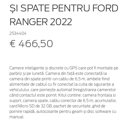
ȘI SPATE PENTRU FORD
RANGER 2022
2534404
€ 466,50
Camere inteligente și discrete cu GPS care pot fi montate pe
parbriz și pe lunetă. Camera din față este conectată la
camera din spate printr-un cablu de 6,5 m, ambele fiind
alimentate de cablul cu fir conectat la cutia de siguranțe a
vehiculului, care pornește automat înregistrarea camerelor
când contactul este pornit. Kitul contine: camera frontala si
suport, camera spate, cablu conector de 6,5 m, acumulator,
card Micro SD de 32 GB, pachet de securitate, ghid de
pornire rapidă, autocolante pentru geam și disc software cu
manual.