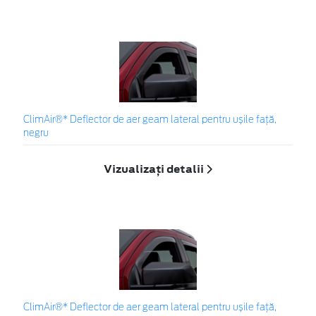
ClimAir®* Deflector de aer geam lateral pentru ușile față,
negru
Vizualizați detalii
ClimAir®* Deflector de aer geam lateral pentru ușile față,