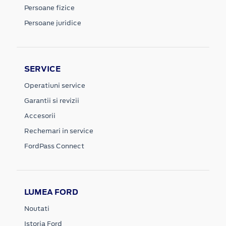
Persoane fizice
Persoane juridice
SERVICE
Operatiuni service
Garantii si revizii
Accesorii
Rechemari in service
FordPass Connect
LUMEA FORD
Noutati
Istoria Ford