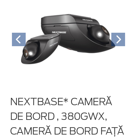
NEXTBASE* CAMERĂ
DE BORD , 380GWX,
CAMERĂ DE BORD FAȚĂ