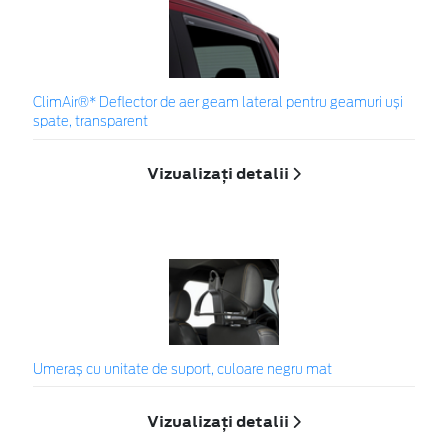
ClimAir®* Deflector de aer geam lateral pentru geamuri uși
spate, transparent
Vizualizați detalii
Umeraș cu unitate de suport, culoare negru mat
Vizualizați detalii