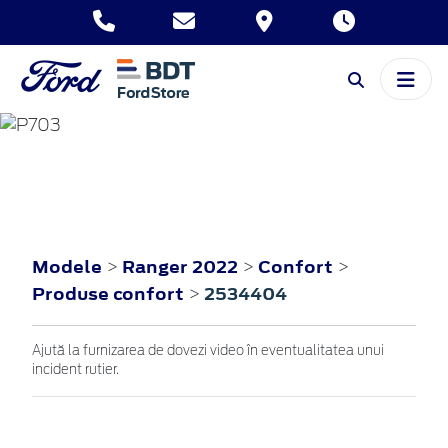
RANGER
2022
Modele
Ranger 2022
Confort
>
>
>
Produse confort
2534404
>
Ajută la furnizarea de dovezi video în eventualitatea unui
incident rutier.