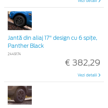
Vezi detalii
Jantă din aliaj 17" design cu 6 spițe,
Panther Black
2449174
€ 382,29
Vezi detalii