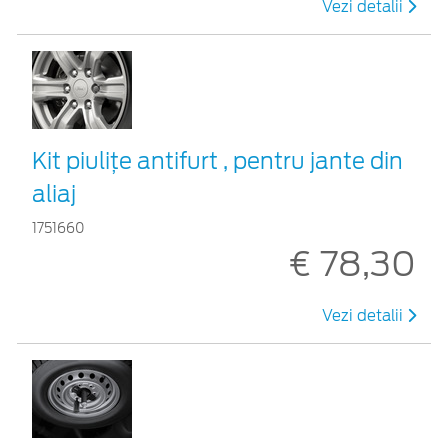
Vezi detalii
Kit piuliţe antifurt , pentru jante din
aliaj
1751660
€ 78,30
Vezi detalii