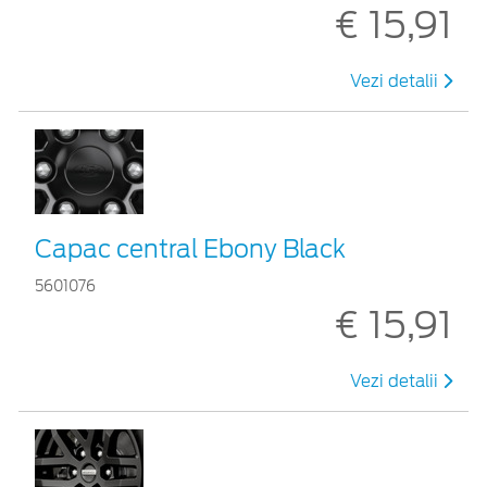
€ 15,91
Vezi detalii
Capac central Ebony Black
5601076
€ 15,91
Vezi detalii