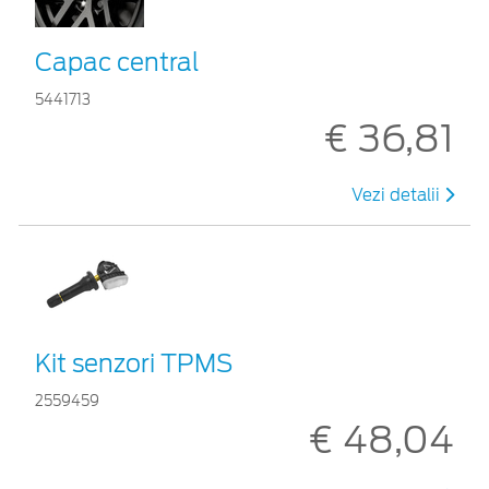
Capac central
5441713
€ 36,81
Vezi detalii
Kit senzori TPMS
2559459
€ 48,04