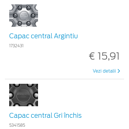
Capac central Argintiu
1732431
€ 15,91
Vezi detalii
Capac central Gri închis
5341585