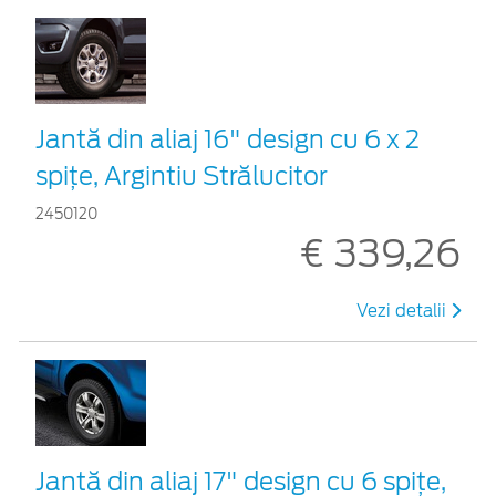
Jantă din aliaj 16" design cu 6 x 2
spiţe, Argintiu Strălucitor
2450120
€ 339,26
Vezi detalii
Jantă din aliaj 17" design cu 6 spițe,