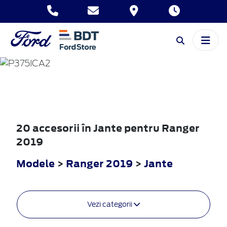
RANGER
2019
20 accesorii în Jante pentru Ranger
2019
Modele
>
Ranger 2019
>
Jante
Vezi categorii