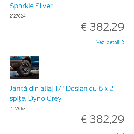
Sparkle Silver
2127624
€ 382,29
Vezi detalii
Jantă din aliaj 17" Design cu 6 x 2
spițe, Dyno Grey
2127663
€ 382,29