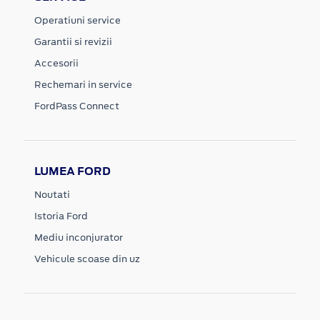
Operatiuni service
Garantii si revizii
Accesorii
Rechemari in service
FordPass Connect
LUMEA FORD
Noutati
Istoria Ford
Mediu inconjurator
Vehicule scoase din uz