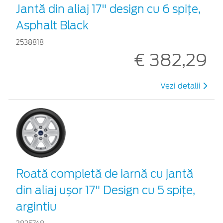
Jantă din aliaj 17" design cu 6 spițe,
Asphalt Black
2538818
€ 382,29
Vezi detalii
Roată completă de iarnă cu jantă
din aliaj ușor 17" Design cu 5 spițe,
argintiu