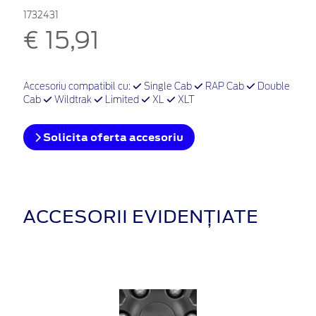
1732431
€ 15,91
Accesoriu compatibil cu:
Single Cab
RAP Cab
Double
Cab
Wildtrak
Limited
XL
XLT
Solicita oferta accesoriu
ACCESORII EVIDENȚIATE