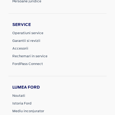
Persoane juridice
SERVICE
Operatiuni service
Garantii si revizii
Accesorii
Rechemari in service
FordPass Connect
LUMEA FORD
Noutati
Istoria Ford
Mediu inconjurator