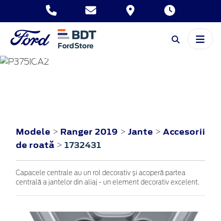
RANGER
2019
Modele
Ranger 2019
Jante
Accesorii
>
>
>
de roată
1732431
>
Capacele centrale au un rol decorativ și acoperă partea
centrală a jantelor din aliaj - un element decorativ excelent.