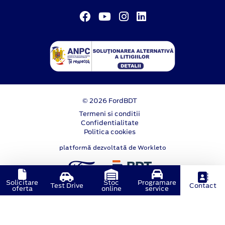
© 2026 FordBDT
Termeni si conditii
Confidentialitate
Politica cookies
platformă dezvoltată de Workleto
Solicitare
Stoc
Programare
Test Drive
Contact
oferta
online
service