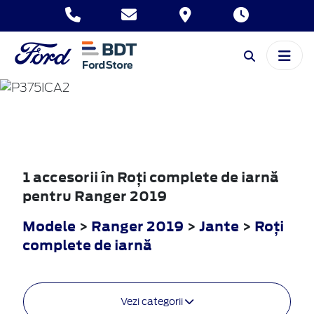
RANGER
2019
1 accesorii în Roţi complete de iarnă
pentru Ranger 2019
Modele
>
Ranger 2019
>
Jante
>
Roţi
complete de iarnă
Vezi categorii