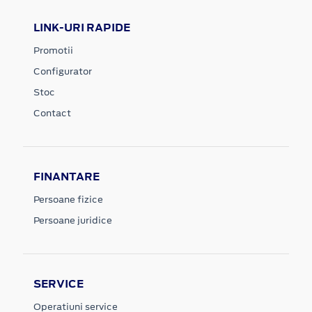
LINK-URI RAPIDE
Promotii
Configurator
Stoc
Contact
FINANTARE
Persoane fizice
Persoane juridice
SERVICE
Operatiuni service