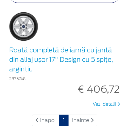
Roată completă de iarnă cu jantă
din aliaj ușor 17" Design cu 5 spițe,
argintiu
2835748
€ 406,72
Vezi detalii
Inapoi
1
Inainte