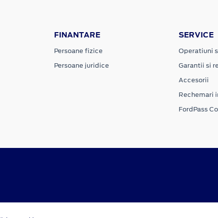
FINANTARE
SERVICE
Persoane fizice
Operatiuni s
Persoane juridice
Garantii si re
Accesorii
Rechemari i
FordPass C