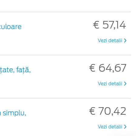
€ 57,14
culoare
Vezi detalii
€ 64,67
ate, față,
Vezi detalii
€ 70,42
 simplu,
Vezi detalii