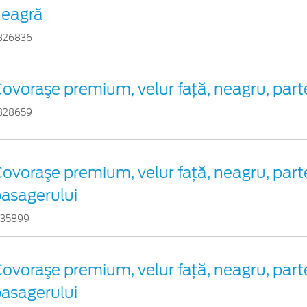
neagră
326836
ovoraşe premium, velur faţă, neagru, part
328659
ovoraşe premium, velur faţă, neagru, par
asagerului
735899
ovoraşe premium, velur faţă, neagru, par
asagerului