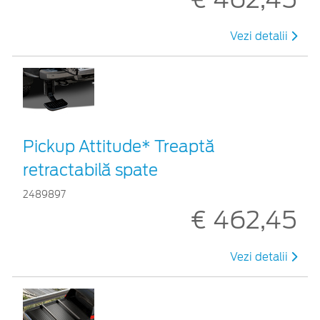
Vezi detalii
Pickup Attitude* Treaptă
retractabilă spate
2489897
€ 462,45
Vezi detalii