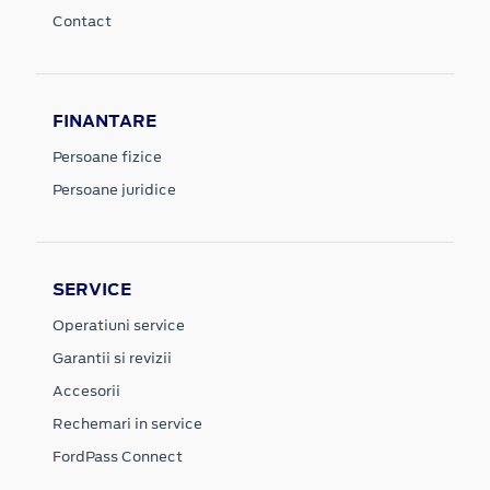
Contact
FINANTARE
Persoane fizice
Persoane juridice
SERVICE
Operatiuni service
Garantii si revizii
Accesorii
Rechemari in service
FordPass Connect