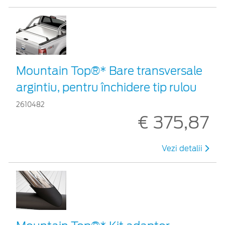
Mountain Top®* Bare transversale
argintiu, pentru închidere tip rulou
2610482
€ 375,87
Vezi detalii