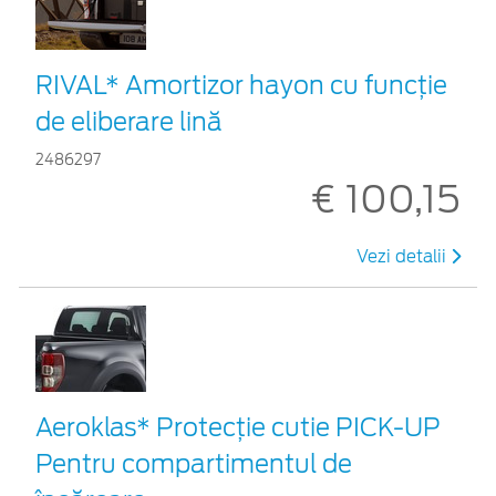
RIVAL* Amortizor hayon cu funcție
de eliberare lină
2486297
€ 100,15
Vezi detalii
Aeroklas* Protecţie cutie PICK-UP
Pentru compartimentul de