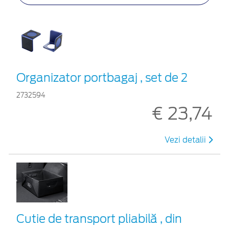
Organizator portbagaj , set de 2
2732594
€ 23,74
Vezi detalii
Cutie de transport pliabilă , din