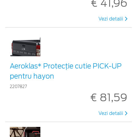
€ 41,96
Vezi detalii
Aeroklas* Protecţie cutie PICK-UP
pentru hayon
2207827
€ 81,59
Vezi detalii