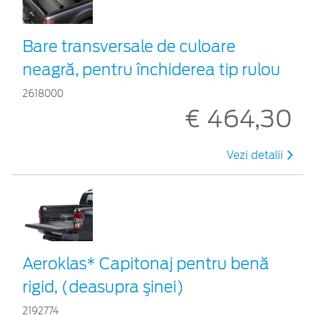
Bare transversale de culoare
neagră, pentru închiderea tip rulou
2618000
€ 464,30
Vezi detalii
Aeroklas* Capitonaj pentru benă
rigid, (deasupra şinei)
2192774