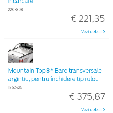
încărcare
2207808
€ 221,35
Vezi detalii
Mountain Top®* Bare transversale
argintiu, pentru închidere tip rulou
1862425
€ 375,87
Vezi detalii