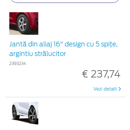
Jantă din aliaj 16" design cu 5 spițe,
argintiu strălucitor
2393234
€ 237,74
Vezi detalii