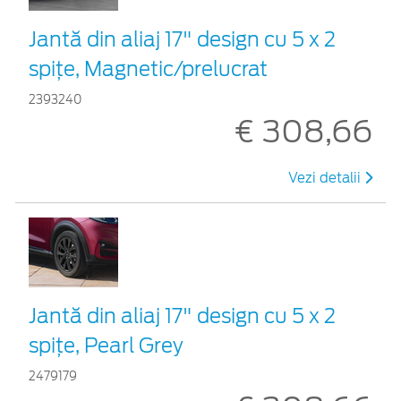
Jantă din aliaj 17" design cu 5 x 2
spițe, Magnetic/prelucrat
2393240
€ 308,66
Vezi detalii
Jantă din aliaj 17" design cu 5 x 2
spiţe, Pearl Grey
2479179