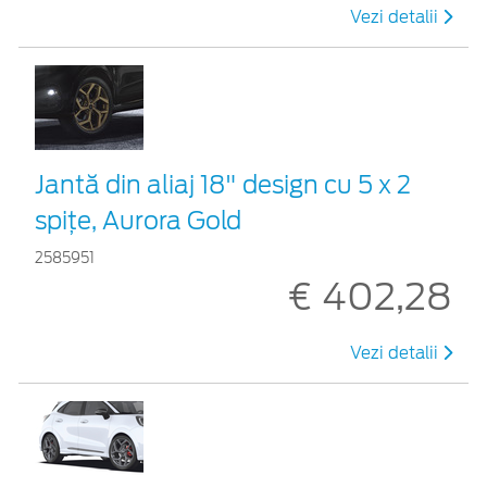
Vezi detalii
Jantă din aliaj 18" design cu 5 x 2
spițe, Aurora Gold
2585951
€ 402,28
Vezi detalii