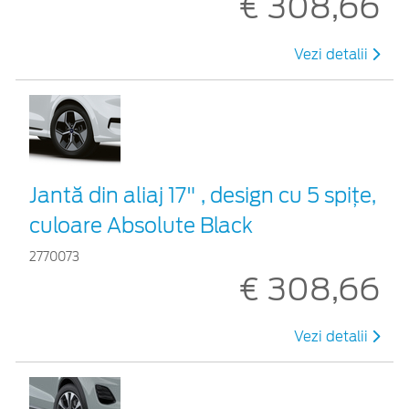
€ 308,66
Vezi detalii
Jantă din aliaj 17" , design cu 5 spiţe,
culoare Absolute Black
2770073
€ 308,66
Vezi detalii