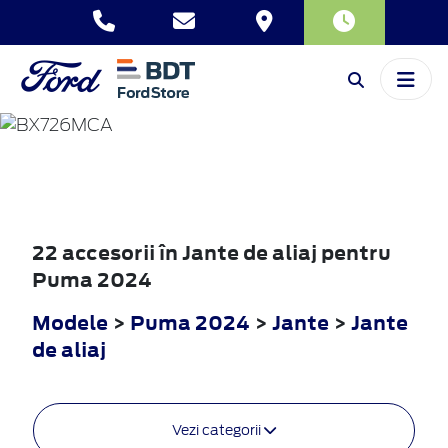
PUMA
2024
22 accesorii în Jante de aliaj pentru
Puma 2024
Modele
>
Puma 2024
>
Jante
>
Jante
de aliaj
Vezi categorii