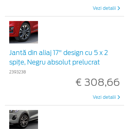
Vezi detalii
Jantă din aliaj 17" design cu 5 x 2
spițe, Negru absolut prelucrat
2393238
€ 308,66
Vezi detalii