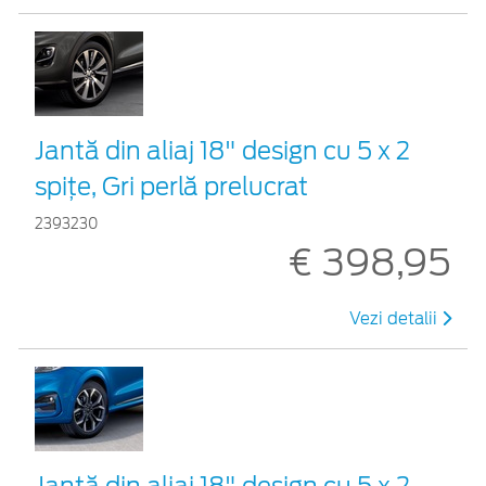
Jantă din aliaj 18" design cu 5 x 2
spițe, Gri perlă prelucrat
2393230
€ 398,95
Vezi detalii
Jantă din aliaj 18" design cu 5 x 2