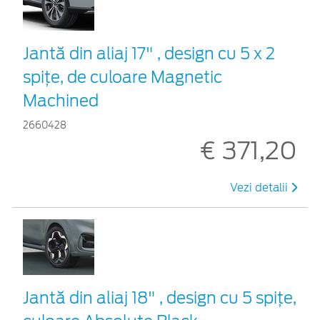
Jantă din aliaj 17" , design cu 5 x 2
spițe, de culoare Magnetic
Machined
2660428
€ 371,20
Vezi detalii
Jantă din aliaj 18" , design cu 5 spiţe,