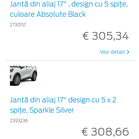
Jantă din aliaj 17" , design cu 5 spiţe,
culoare Absolute Black
2730157
€ 305,34
Vezi detalii
Jantă din aliaj 17" design cu 5 x 2
spiţe, Sparkle Silver
2393236
€ 308,66