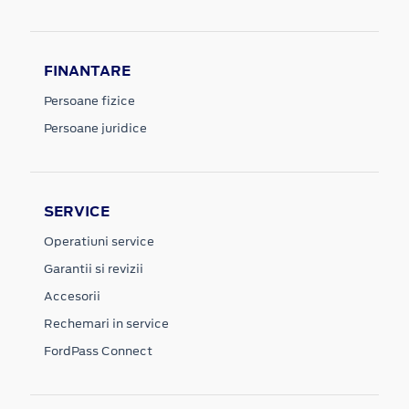
FINANTARE
Persoane fizice
Persoane juridice
SERVICE
Operatiuni service
Garantii si revizii
Accesorii
Rechemari in service
FordPass Connect