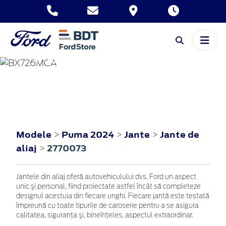
PUMA
2024
Modele
Puma 2024
Jante
Jante de
>
>
>
aliaj
2770073
>
Jantele din aliaj oferă autovehiculului dvs. Ford un aspect
unic şi personal, fiind proiectate astfel încât să completeze
designul acestuia din fiecare unghi. Fiecare jantă este testată
împreună cu toate tipurile de caroserie pentru a se asigura
calitatea, siguranţa şi, bineînţeles, aspectul extraordinar.