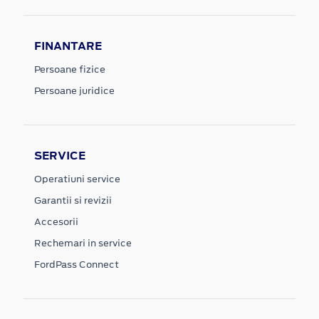
FINANTARE
Persoane fizice
Persoane juridice
SERVICE
Operatiuni service
Garantii si revizii
Accesorii
Rechemari in service
FordPass Connect