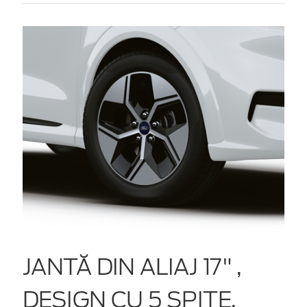
JANTĂ DIN ALIAJ 17" ,
DESIGN CU 5 SPIŢE,