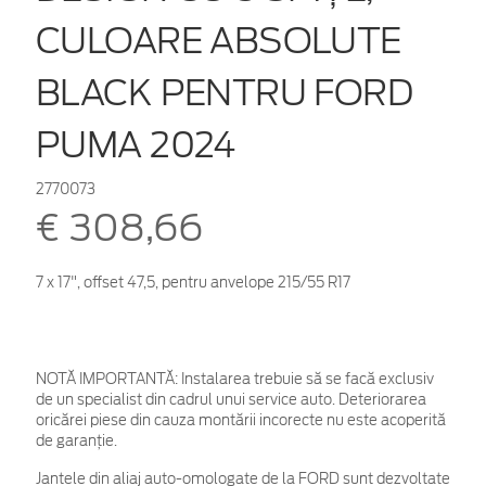
CULOARE ABSOLUTE
BLACK PENTRU FORD
PUMA 2024
2770073
€ 308,66
7 x 17", offset 47,5, pentru anvelope 215/55 R17
NOTĂ IMPORTANTĂ:
Instalarea trebuie să se facă exclusiv
de un specialist din cadrul unui service auto. Deteriorarea
oricărei piese din cauza montării incorecte nu este acoperită
de garanţie.
Jantele din aliaj auto-omologate de la FORD sunt dezvoltate