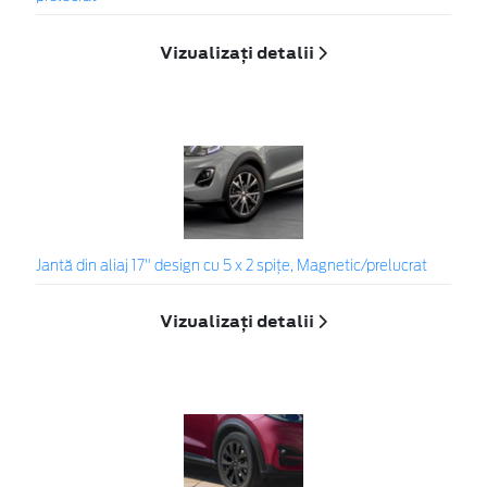
Vizualizați detalii
Jantă din aliaj 17" design cu 5 x 2 spițe, Magnetic/prelucrat
Vizualizați detalii