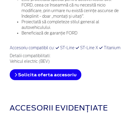
FORD, ceea ce înseamnă că nu necesită nicio
modificare, prin urmare nu există cerințe ascunse de
îndeplinit - doar „montați și uitați”.
Proiectată să completeze stilul general al
autovehiculului.
Beneficiază de garanție FORD
Accesoriu compatibil cu:
ST-Line
ST-Line X
Titanium
Detalii compatibilitati:
Vehicul electric (BEV)
Solicita oferta accesoriu
ACCESORII EVIDENȚIATE