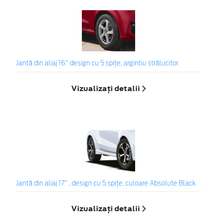
Jantă din aliaj 16" design cu 5 spițe, argintiu strălucitor
Vizualizați detalii
Jantă din aliaj 17" , design cu 5 spiţe, culoare Absolute Black
Vizualizați detalii