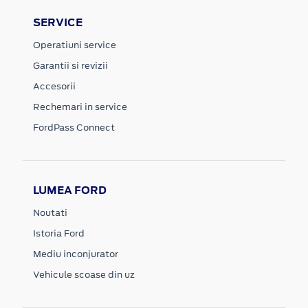
SERVICE
Operatiuni service
Garantii si revizii
Accesorii
Rechemari in service
FordPass Connect
LUMEA FORD
Noutati
Istoria Ford
Mediu inconjurator
Vehicule scoase din uz