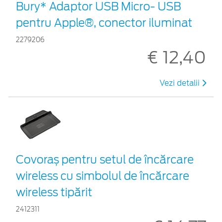
Bury* Adaptor USB Micro- USB
pentru Apple®, conector iluminat
2279206
€ 12,40
Vezi detalii
Covoraș pentru setul de încărcare
wireless cu simbolul de încărcare
wireless tipărit
2412311