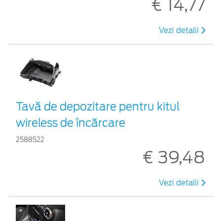
€ 14,77
Vezi detalii
Tavă de depozitare pentru kitul
wireless de încărcare
2588522
€ 39,48
Vezi detalii