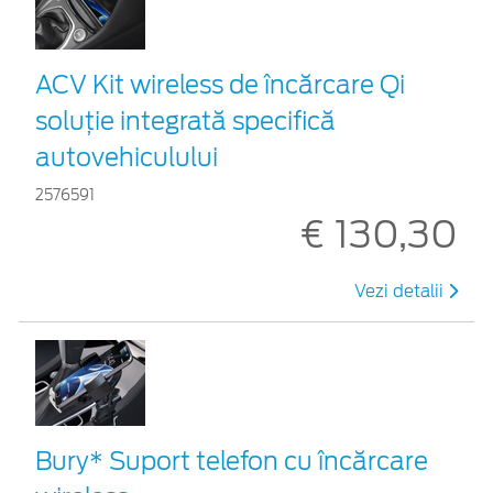
ACV Kit wireless de încărcare Qi
soluție integrată specifică
autovehiculului
2576591
€ 130,30
Vezi detalii
Bury* Suport telefon cu încărcare