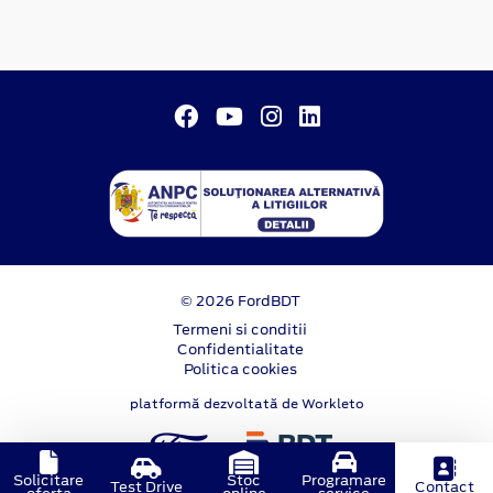
© 2026 FordBDT
Termeni si conditii
Confidentialitate
Politica cookies
platformă dezvoltată de Workleto
Solicitare
Stoc
Programare
Test Drive
Contact