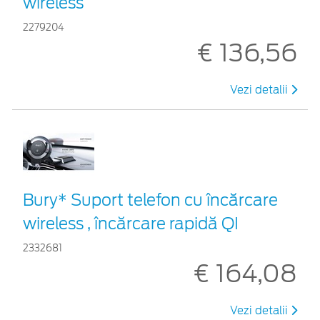
wireless
2279204
€ 136,56
Vezi detalii
Bury* Suport telefon cu încărcare
wireless , încărcare rapidă QI
2332681
€ 164,08
Vezi detalii