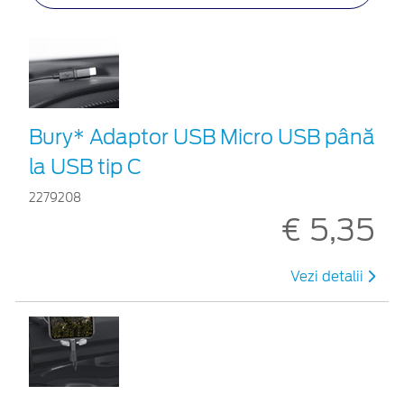
Bury* Adaptor USB Micro USB până
la USB tip C
2279208
€ 5,35
Vezi detalii