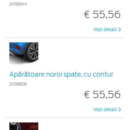
2458844
€ 55,56
Vezi detalii
Apărătoare noroi spate, cu contur
2458858
€ 55,56
Vezi detalii