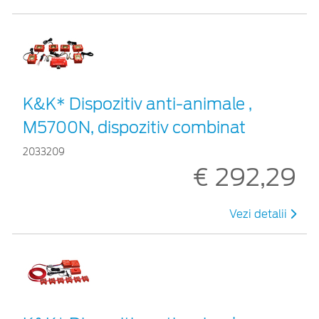
K&K* Dispozitiv anti-animale ,
M5700N, dispozitiv combinat
2033209
€ 292,29
Vezi detalii