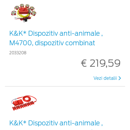
K&K* Dispozitiv anti-animale ,
M4700, dispozitiv combinat
2033208
€ 219,59
Vezi detalii
K&K* Dispozitiv anti-animale ,