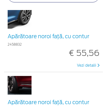
Apărătoare noroi față, cu contur
2458832
€ 55,56
Vezi detalii
Apărătoare noroi față, cu contur