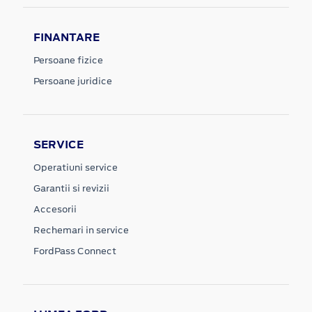
FINANTARE
Persoane fizice
Persoane juridice
SERVICE
Operatiuni service
Garantii si revizii
Accesorii
Rechemari in service
FordPass Connect