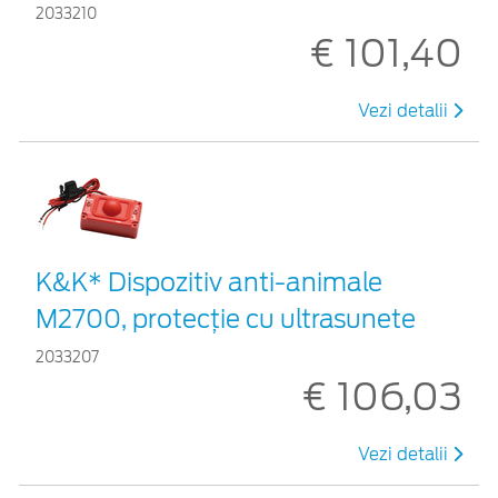
2033210
€ 101,40
Vezi detalii
K&K* Dispozitiv anti-animale
M2700, protecție cu ultrasunete
2033207
€ 106,03
Vezi detalii