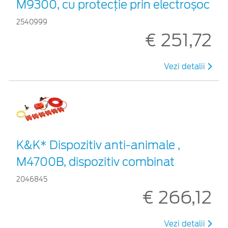
M9300, cu protecție prin electroșoc
2540999
€ 251,72
Vezi detalii
K&K* Dispozitiv anti-animale ,
M4700B, dispozitiv combinat
2046845
€ 266,12
Vezi detalii