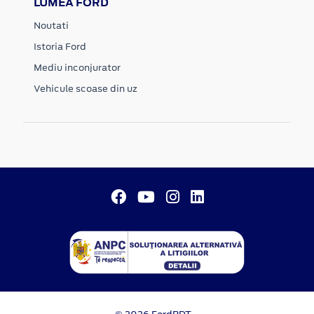
LUMEA FORD
Noutati
Istoria Ford
Mediu inconjurator
Vehicule scoase din uz