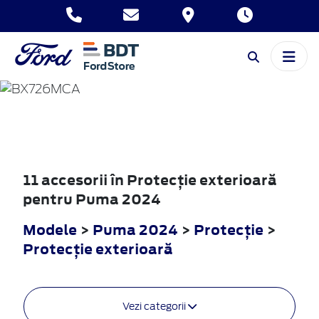
PUMA
2024
11 accesorii în Protecţie exterioară
pentru Puma 2024
Modele
>
Puma 2024
>
Protecţie
>
Protecţie exterioară
Vezi categorii