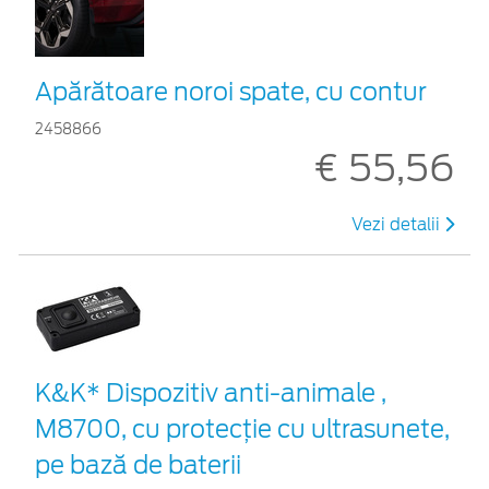
Apărătoare noroi spate, cu contur
2458866
€ 55,56
Vezi detalii
K&K* Dispozitiv anti-animale ,
M8700, cu protecție cu ultrasunete,
pe bază de baterii