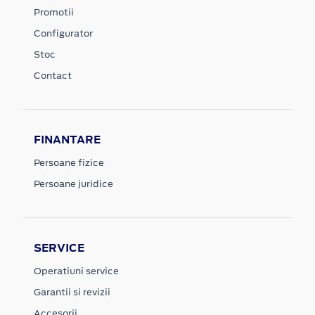
Promotii
Configurator
Stoc
Contact
FINANTARE
Persoane fizice
Persoane juridice
SERVICE
Operatiuni service
Garantii si revizii
Accesorii