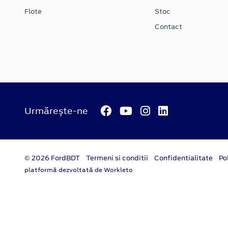
Flote
Stoc
Contact
Urmărește-ne
© 2026 FordBDT
Termeni si conditii
Confidentialitate
Po
platformă dezvoltată de Workleto