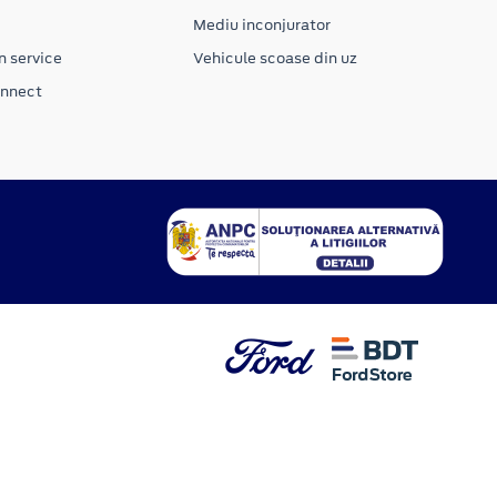
Mediu inconjurator
n service
Vehicule scoase din uz
onnect