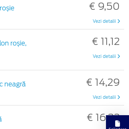
€ 9,50
 roșie
Vezi detalii
€ 11,12
lon roșie,
Vezi detalii
€ 14,29
ic neagră
Vezi detalii
€ 16,32
ă
Solicitare