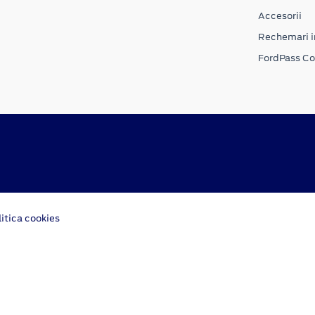
Accesorii
Rechemari i
FordPass C
litica cookies