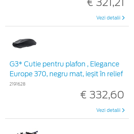
€ 321,21
Vezi detalii
G3* Cutie pentru plafon , Elegance
Europe 370, negru mat, ieșit în relief
2191628
€ 332,60
Vezi detalii