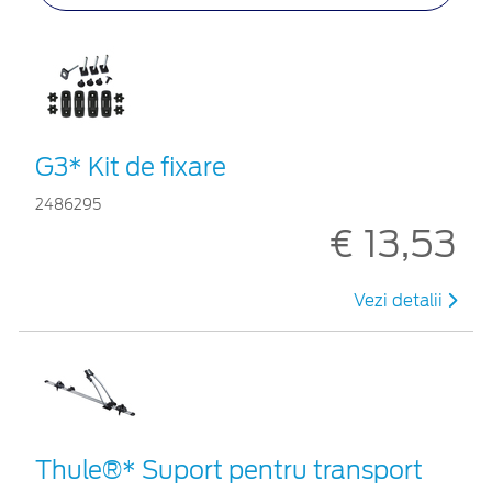
G3* Kit de fixare
2486295
€ 13,53
Vezi detalii
Thule®* Suport pentru transport