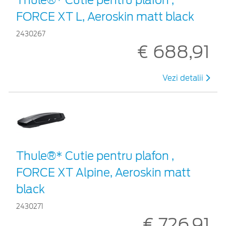
FORCE XT L, Aeroskin matt black
2430267
€ 688,91
Vezi detalii
Thule®* Cutie pentru plafon ,
FORCE XT Alpine, Aeroskin matt
black
2430271
€ 726,91