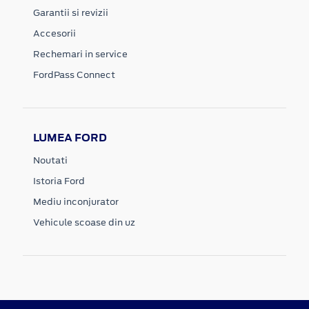
Garantii si revizii
Accesorii
Rechemari in service
FordPass Connect
LUMEA FORD
Noutati
Istoria Ford
Mediu inconjurator
Vehicule scoase din uz