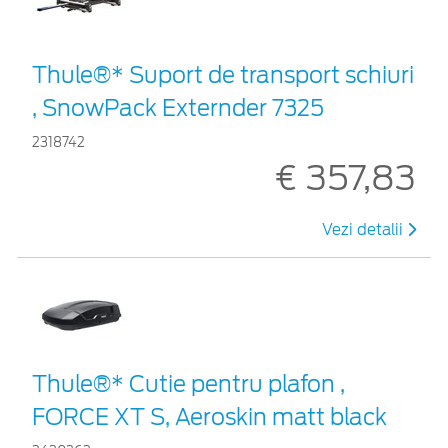
Thule®* Suport de transport schiuri
, SnowPack Externder 7325
2318742
€ 357,83
Vezi detalii
Thule®* Cutie pentru plafon ,
FORCE XT S, Aeroskin matt black