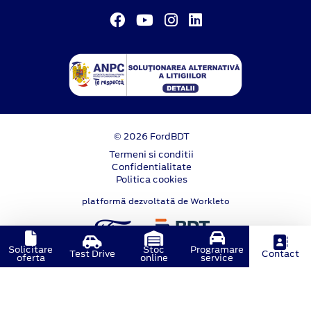
© 2026 FordBDT
Termeni si conditii
Confidentialitate
Politica cookies
platformă dezvoltată de Workleto
Solicitare
Stoc
Programare
Test Drive
Contact
oferta
online
service