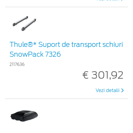
Thule®* Suport de transport schiuri
SnowPack 7326
2117636
€ 301,92
Vezi detalii