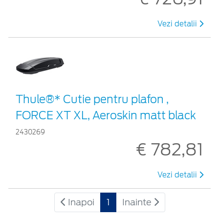
Vezi detalii
Thule®* Cutie pentru plafon ,
FORCE XT XL, Aeroskin matt black
2430269
€ 782,81
Vezi detalii
Inapoi
1
Inainte