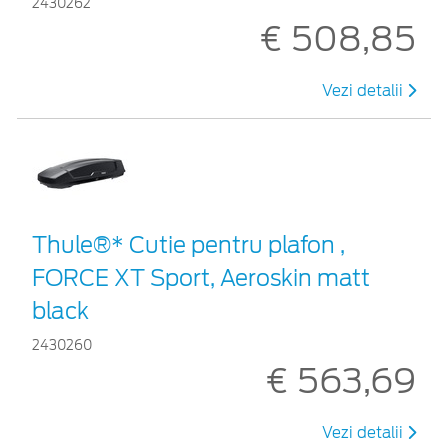
2430262
€ 508,85
Vezi detalii
Thule®* Cutie pentru plafon ,
FORCE XT Sport, Aeroskin matt
black
2430260
€ 563,69
Vezi detalii