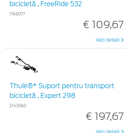
bicicletă , FreeRide 532
1746077
€ 109,67
Vezi detalii
Thule®* Suport pentru transport
bicicletă , Expert 298
2143360
€ 197,67
Vezi detalii