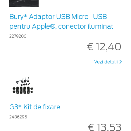
Bury* Adaptor USB Micro- USB
pentru Apple®, conector iluminat
2279206
€ 12,40
Vezi detalii
G3* Kit de fixare
2486295
€ 13,53