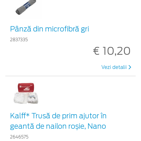
Pânză din microfibră gri
2837335
€ 10,20
Vezi detalii
Kalff* Trusă de prim ajutor în
geantă de nailon roșie, Nano
2646575