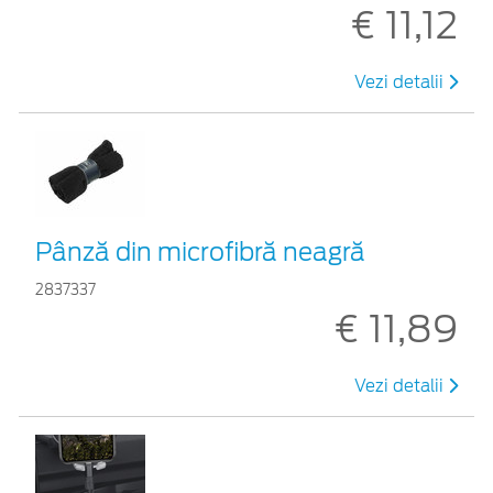
€ 11,12
Vezi detalii
Pânză din microfibră neagră
2837337
€ 11,89
Vezi detalii