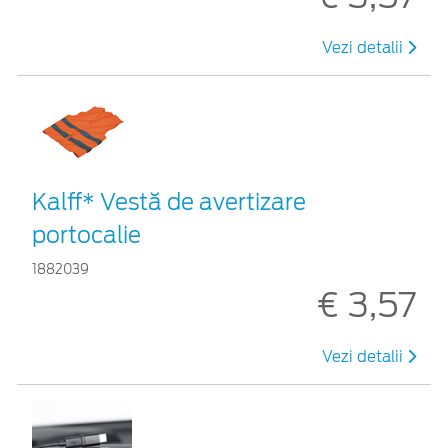
Vezi detalii
Kalff* Vestă de avertizare
portocalie
1882039
€ 3,57
Vezi detalii