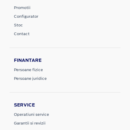
Promotii
Configurator
Stoc
Contact
FINANTARE
Persoane fizice
Persoane juridice
SERVICE
Operatiuni service
Garantii si revizii