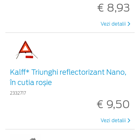
€ 8,93
Vezi detalii
Kalff* Triunghi reflectorizant Nano,
în cutia roșie
2332717
€ 9,50
Vezi detalii