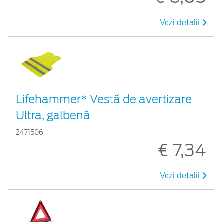
Vezi detalii
Lifehammer* Vestă de avertizare
Ultra, galbenă
2471506
€ 7,34
Vezi detalii