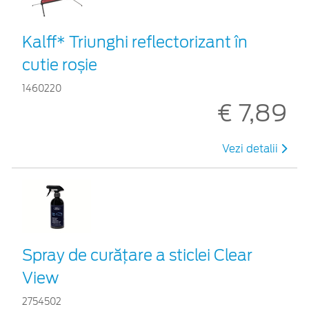
Kalff* Triunghi reflectorizant în
cutie roșie
1460220
€ 7,89
Vezi detalii
Spray de curățare a sticlei Clear
View
2754502