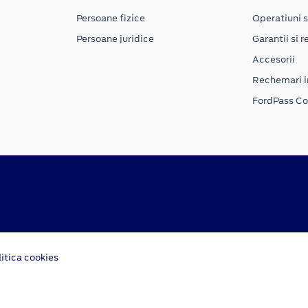
Persoane fizice
Operatiuni s
Persoane juridice
Garantii si re
Accesorii
Rechemari i
FordPass C
litica cookies