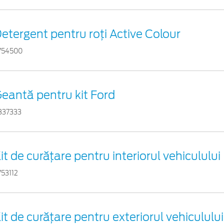
etergent pentru roți Active Colour
754500
eantă pentru kit Ford
837333
it de curățare pentru interiorul vehiculului
753112
it de curățare pentru exteriorul vehiculului